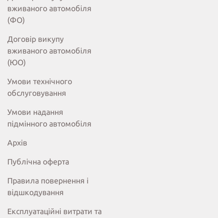
вживаного автомобіля
(ФО)
Договір викупу
вживаного автомобіля
(ЮО)
Умови технічного
обслуговування
Умови надання
підмінного автомобіля
Архів
Публічна оферта
Правила повернення і
відшкодування
Експлуатаційні витрати та