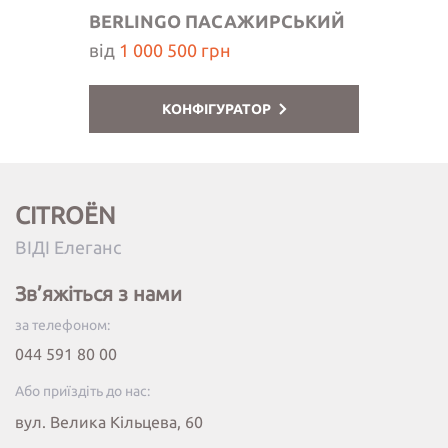
BERLINGO ПАСАЖИРСЬКИЙ
від
1 000 500 грн
КОНФІГУРАТОР
CITROËN
ВІДІ Елеганс
Зв’яжіться з нами
за телефоном:
044 591 80 00
Або приїздіть до нас:
вул. Велика Кільцева, 60