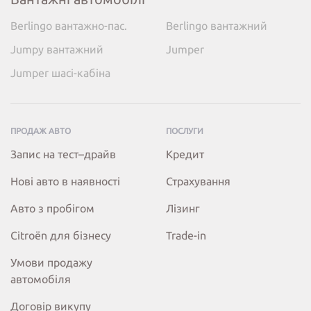
Berlingo вантажно-пас.
Berlingo вантажний
Jumpy вантажний
Jumper
Jumper шасі-кабіна
ПРОДАЖ АВТО
ПОСЛУГИ
Запис на тест–драйв
Кредит
Нові авто в наявності
Страхування
Авто з пробігом
Лізинг
Citroёn для бізнесу
Trade-in
Умови продажу
автомобіля
Договір викупу