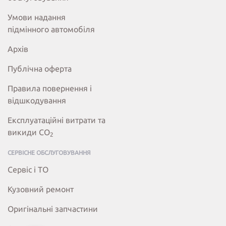
Умови надання
підмінного автомобіля
Архів
Публічна оферта
Правила повернення і
відшкодування
Експлуатаційні витрати та
викиди СО
2
СЕРВІСНЕ ОБСЛУГОВУВАННЯ
Сервіс і ТО
Кузовний ремонт
Оригінальні запчастини