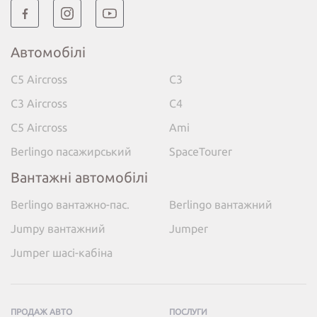
Автомобілі
C5 Aircross
C3
C3 Aircross
C4
C5 Aircross
Ami
Berlingo пасажирський
SpaceTourer
Вантажні автомобілі
Berlingo вантажно-пас.
Berlingo вантажний
Jumpy вантажний
Jumper
Jumper шасі-кабіна
ПРОДАЖ АВТО
ПОСЛУГИ