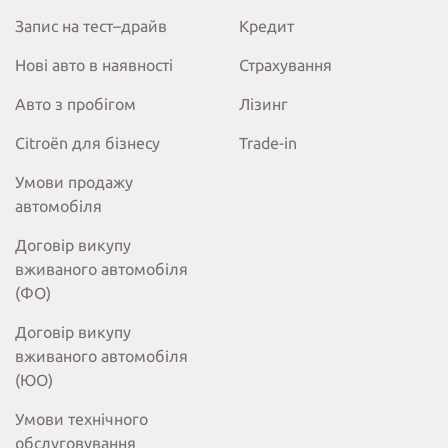
Запис на тест–драйв
Кредит
Нові авто в наявності
Страхування
Авто з пробігом
Лізинг
Citroёn для бізнесу
Trade-in
Умови продажу
автомобіля
Договір викупу
вживаного автомобіля
(ФО)
Договір викупу
вживаного автомобіля
(ЮО)
Умови технічного
обслуговування