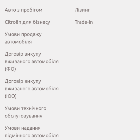
Авто з пробігом
Лізинг
Citroёn для бізнесу
Trade-in
Умови продажу
автомобіля
Договір викупу
вживаного автомобіля
(ФО)
Договір викупу
вживаного автомобіля
(ЮО)
Умови технічного
обслуговування
Умови надання
підмінного автомобіля