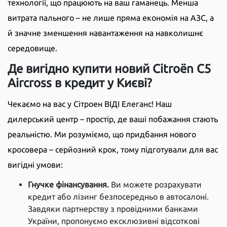
технології, що працюють на ваш гаманець. Менша
витрата пального – не лише пряма економія на АЗС, а
й значне зменшення навантаження на навколишнє
середовище.
Де вигідно купити новий Citroën C5
Aircross в кредит у Києві?
Чекаємо на вас у Сітроен ВІДІ Елеганс! Наш
дилерський центр – простір, де ваші побажання стають
реальністю. Ми розуміємо, що придбання нового
кросовера – серйозний крок, тому підготували для вас
вигідні умови:
Гнучке фінансування.
Ви можете розрахувати
кредит або лізинг безпосередньо в автосалоні.
Завдяки партнерству з провідними банками
України, пропонуємо ексклюзивні відсоткові