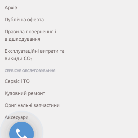
Архів
Публічна оферта
Правила повернення і
відшкодування
Експлуатаційні витрати та
викиди СО
2
СЕРВІСНЕ ОБСЛУГОВУВАННЯ
Сервіс і ТО
Кузовний ремонт
Оригінальні запчастини
Аксесуари