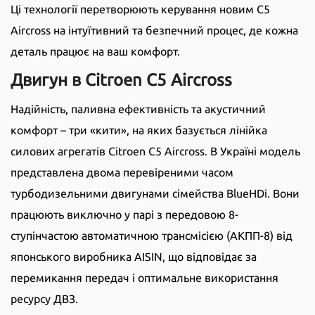
Ці технології перетворюють керування новим C5
Aircross на інтуїтивний та безпечний процес, де кожна
деталь працює на ваш комфорт.
Двигун в Citroen C5 Aircross
Надійність, паливна ефективність та акустичний
комфорт – три «кити», на яких базується лінійка
силових агрегатів Citroen C5 Aircross. В Україні модель
представлена двома перевіреними часом
турбодизельними двигунами сімейства BlueHDi. Вони
працюють виключно у парі з передовою 8-
ступінчастою автоматичною трансмісією (АКПП-8) від
японського виробника AISIN, що відповідає за
перемикання передач і оптимальне використання
ресурсу ДВЗ.