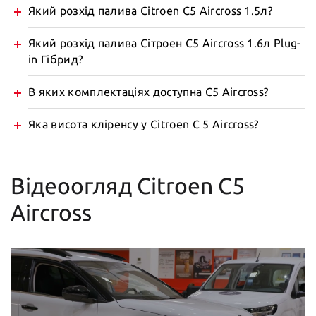
Який розхід палива Citroen C5 Aircross 1.5л?
Який розхід палива Сітроен C5 Aircross 1.6л Plug-
in Гібрид?
В яких комплектаціях доступна C5 Aircross?
Яка висота кліренсу у Citroen C 5 Aircross?
Відеоогляд Citroen C5
Aircross