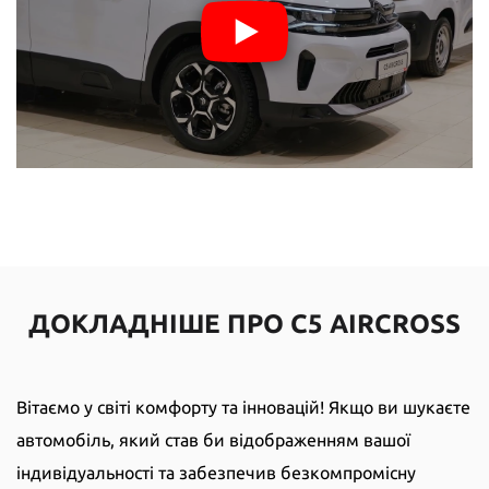
ДОКЛАДНІШЕ ПРО C5 AIRCROSS
Вітаємо у світі комфорту та інновацій! Якщо ви шукаєте
автомобіль, який став би відображенням вашої
індивідуальності та забезпечив безкомпромісну