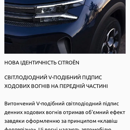
НОВА ІДЕНТИЧНІСТЬ CITROËN
СВІТЛОДІОДНИЙ V-ПОДІБНИЙ ПІДПИС
ХОДОВИХ ВОГНІВ НА ПЕРЕДНІЙ ЧАСТИНІ
Витончений V-подібний світлодіодний підпис
денних ходових вогнів отримав об’ємний ефект
завдяки оформленню за принципом «клавіш
фортепіано». Ці вогні надають автомобілю