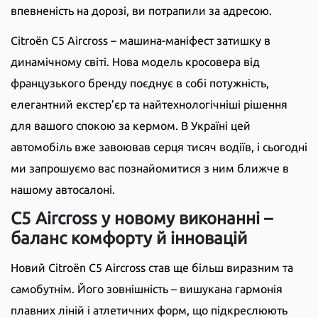
впевненість на дорозі, ви потрапили за адресою.
Citroën C5 Aircross – машина-маніфест затишку в
динамічному світі. Нова модель кросовера від
французького бренду поєднує в собі потужність,
елегантний екстер’єр та найтехнологічніші рішення
для вашого спокою за кермом. В Україні цей
автомобіль вже завоював серця тисяч водіїв, і сьогодні
ми запрошуємо вас познайомитися з ним ближче в
нашому автосалоні.
C5 Aircross у новому виконанні –
баланс комфорту й інновацій
Новий Citroën C5 Aircross став ще більш виразним та
самобутнім. Його зовнішність – вишукана гармонія
плавних ліній і атлетичних форм, що підкреслюють