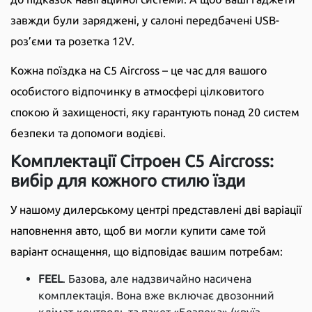
завжди були заряджені, у салоні передбачені USB-
роз’єми та розетка 12V.
Кожна поїздка на C5 Aircross – це час для вашого
особистого відпочинку в атмосфері цілковитого
спокою й захищеності, яку гарантують понад 20 систем
безпеки та допомоги водієві.
Комплектації Сітроен C5 Aircross:
вибір для кожного стилю їзди
У нашому дилерському центрі представлені дві варіації
наповнення авто, щоб ви могли купити саме той
варіант оснащення, що відповідає вашим потребам:
FEEL
. Базова, але надзвичайно насичена
комплектація. Вона вже включає двозонний