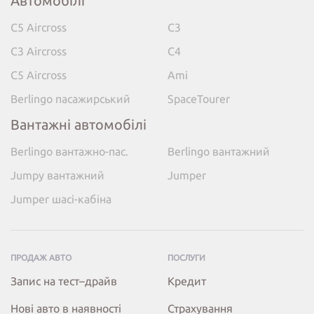
Автомобілі
C5 Aircross
C3
C3 Aircross
C4
C5 Aircross
Ami
Berlingo пасажирський
SpaceTourer
Вантажні автомобілі
Berlingo вантажно-пас.
Berlingo вантажний
Jumpy вантажний
Jumper
Jumper шасі-кабіна
ПРОДАЖ АВТО
ПОСЛУГИ
Запис на тест–драйв
Кредит
Нові авто в наявності
Страхування