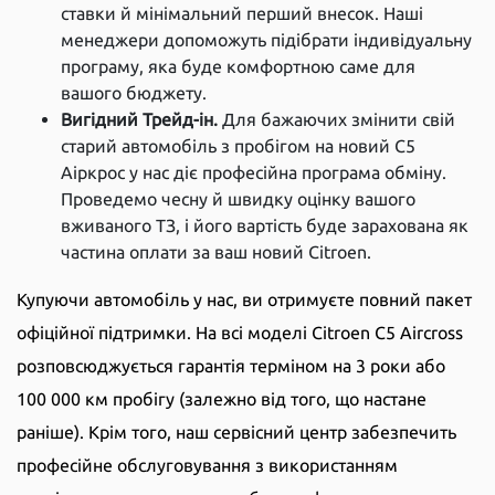
ставки й мінімальний перший внесок. Наші
менеджери допоможуть підібрати індивідуальну
програму, яка буде комфортною саме для
вашого бюджету.
Вигідний Трейд-ін.
Для бажаючих змінити свій
старий автомобіль з пробігом на новий С5
Аіркрос у нас діє професійна програма обміну.
Проведемо чесну й швидку оцінку вашого
вживаного ТЗ, і його вартість буде зарахована як
частина оплати за ваш новий Citroen.
Купуючи автомобіль у нас, ви отримуєте повний пакет
офіційної підтримки. На всі моделі Citroen C5 Aircross
розповсюджується гарантія терміном на 3 роки або
100 000 км пробігу (залежно від того, що настане
раніше). Крім того, наш сервісний центр забезпечить
професійне обслуговування з використанням