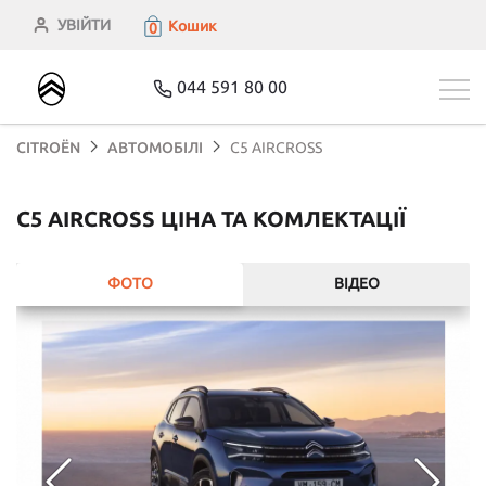
УВІЙТИ
Кошик
0
044 591 80 00
CITROЁN
АВТОМОБІЛІ
C5 AIRCROSS
C5 AIRCROSS ЦІНА ТА КОМЛЕКТАЦІЇ
ФОТО
ВІДЕО