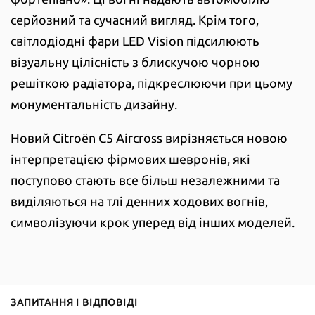
серйозний та сучасний вигляд. Крім того,
світлодіодні фари LED Vision підсилюють
візуальну цілісність з блискучою чорною
решіткою радіатора, підкреслюючи при цьому
монументальність дизайну.
Новий Citroën C5 Aircross вирізняється новою
інтерпретацією фірмових шевронів, які
поступово стають все більш незалежними та
виділяються на тлі денних ходових вогнів,
символізуючи крок уперед від інших моделей.
ЗАПИТАННЯ І ВІДПОВІДІ