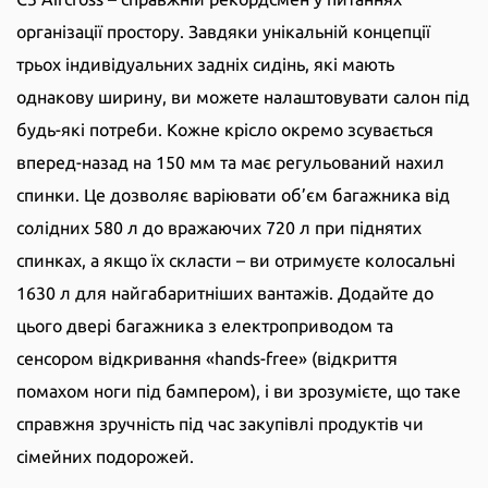
організації простору. Завдяки унікальній концепції
трьох індивідуальних задніх сидінь, які мають
однакову ширину, ви можете налаштовувати салон під
будь-які потреби. Кожне крісло окремо зсувається
вперед-назад на 150 мм та має регульований нахил
спинки. Це дозволяє варіювати об’єм багажника від
солідних 580 л до вражаючих 720 л при піднятих
спинках, а якщо їх скласти – ви отримуєте колосальні
1630 л для найгабаритніших вантажів. Додайте до
цього двері багажника з електроприводом та
сенсором відкривання «hands-free» (відкриття
помахом ноги під бампером), і ви зрозумієте, що таке
справжня зручність під час закупівлі продуктів чи
сімейних подорожей.