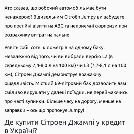
Хто сказав, що робочий автомобіль має бути
ненажерою? З дизельним Citroën Jumpy ви забудете
про постійні візити на АЗС та неприємні сюрпризи при
розрахунку витрат на пальне.
Уявіть собі: сотні кілометрів на одному баку.
Незалежно від того, чи ви вибрали версію L2 (в
середньому 7,4-8,0 л на 100 км) чи L3 (7,7-8,1 л на 100
км), Сітроен Джампі демонструє вражаючу
ощадливість. Місткий 69-літровий бак дозволить вам
сміливо вирушати у далекі поїздки, не переймаючись
про часті зупинки. Більше часу на дорогу, менше на
заправки – ось що пропонує Jumpy!
Де купити Сітроен Джампі у кредит
в Україні?