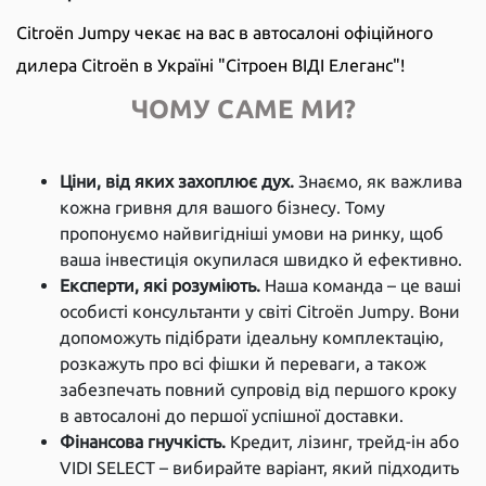
Citroën Jumpy чекає на вас в автосалоні офіційного
дилера Citroën в Україні "Сітроен ВІДІ Елеганс"!
ЧОМУ САМЕ МИ?
Ціни, від яких захоплює дух.
Знаємо, як важлива
кожна гривня для вашого бізнесу. Тому
пропонуємо найвигідніші умови на ринку, щоб
ваша інвестиція окупилася швидко й ефективно.
Експерти, які розуміють.
Наша команда – це ваші
особисті консультанти у світі Citroën Jumpy. Вони
допоможуть підібрати ідеальну комплектацію,
розкажуть про всі фішки й переваги, а також
забезпечать повний супровід від першого кроку
в автосалоні до першої успішної доставки.
Фінансова гнучкість.
Кредит, лізинг, трейд-ін або
VIDI SELECT – вибирайте варіант, який підходить