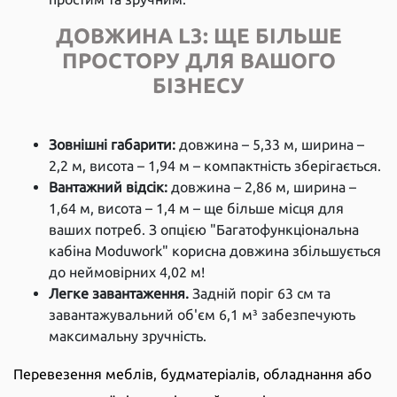
ДОВЖИНА L3: ЩЕ БІЛЬШЕ
ПРОСТОРУ ДЛЯ ВАШОГО
БІЗНЕСУ
Зовнішні габарити:
довжина – 5,33 м, ширина –
2,2 м, висота – 1,94 м – компактність зберігається.
Вантажний відсік:
довжина – 2,86 м, ширина –
1,64 м, висота – 1,4 м – ще більше місця для
ваших потреб. З опцією "Багатофункціональна
кабіна Moduwork" корисна довжина збільшується
до неймовірних 4,02 м!
Легке завантаження.
Задній поріг 63 см та
завантажувальний об'єм 6,1 м³ забезпечують
максимальну зручність.
Перевезення меблів, будматеріалів, обладнання або