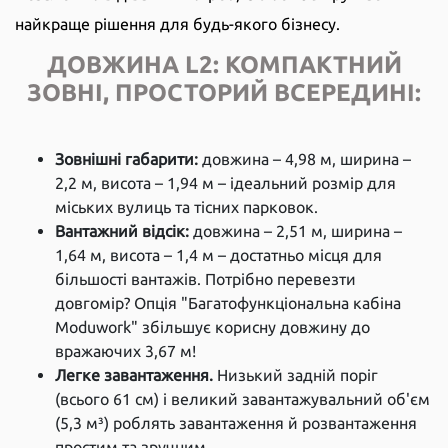
найкраще рішення для будь-якого бізнесу.
ДОВЖИНА L2: КОМПАКТНИЙ
ЗОВНІ, ПРОСТОРИЙ ВСЕРЕДИНІ:
Зовнішні габарити:
довжина – 4,98 м, ширина –
2,2 м, висота – 1,94 м – ідеальний розмір для
міських вулиць та тісних парковок.
Вантажний відсік:
довжина – 2,51 м, ширина –
1,64 м, висота – 1,4 м – достатньо місця для
більшості вантажів. Потрібно перевезти
довгомір? Опція "Багатофункціональна кабіна
Moduwork" збільшує корисну довжину до
вражаючих 3,67 м!
Легке завантаження.
Низький задній поріг
(всього 61 см) і великий завантажувальний об'єм
(5,3 м³) роблять завантаження й розвантаження
простим та зручним.