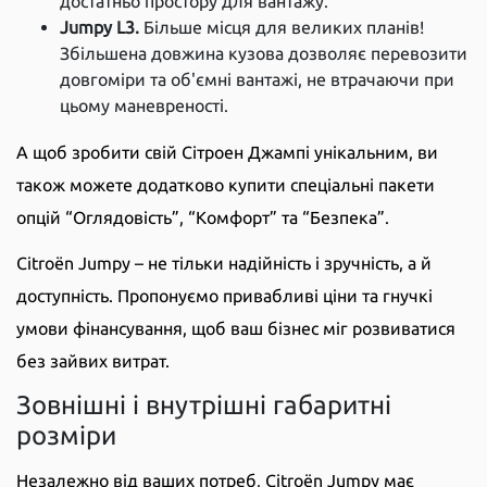
достатньо простору для вантажу.
Jumpy L3.
Більше місця для великих планів!
Збільшена довжина кузова дозволяє перевозити
довгоміри та об'ємні вантажі, не втрачаючи при
цьому маневреності.
А щоб зробити свій Сітроен Джампі унікальним, ви
також можете додатково купити спеціальні пакети
опцій “Оглядовість”, “Комфорт” та “Безпека”.
Citroën Jumpy – не тільки надійність і зручність, а й
доступність. Пропонуємо привабливі ціни та гнучкі
умови фінансування, щоб ваш бізнес міг розвиватися
без зайвих витрат.
Зовнішні і внутрішні габаритні
розміри
Незалежно від ваших потреб, Citroën Jumpy має