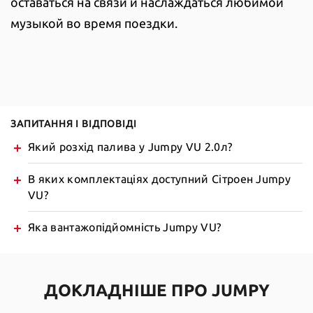
оставаться на связи и наслаждаться любимой
музыкой во время поездки.
ЗАПИТАННЯ І ВІДПОВІДІ
Який розхід палива у Jumpy VU 2.0л?
В яких комплектаціях доступний Сітроен Jumpy
VU?
Яка вантажопідйомність Jumpy VU?
ДОКЛАДНІШЕ ПРО JUMPY