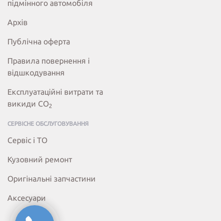
підмінного автомобіля
Архів
Публічна оферта
Правила повернення і
відшкодування
Експлуатаційні витрати та
викиди СО
2
СЕРВІСНЕ ОБСЛУГОВУВАННЯ
Сервіс і ТО
Кузовний ремонт
Оригінальні запчастини
Аксесуари