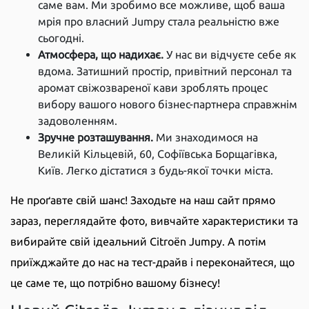
саме вам. Ми зробимо все можливе, щоб ваша
мрія про власний Jumpy стала реальністю вже
сьогодні.
Атмосфера, що надихає.
У нас ви відчуєте себе як
вдома. Затишний простір, привітний персонал та
аромат свіжозвареної кави зроблять процес
вибору вашого нового бізнес-партнера справжнім
задоволенням.
Зручне розташування.
Ми знаходимося на
Великій Кільцевій, 60, Софіївська Борщагівка,
Київ. Легко дістатися з будь-якої точки міста.
Не проґавте свій шанс! Заходьте на наш сайт прямо
зараз, переглядайте фото, вивчайте характеристики та
вибирайте свій ідеальний Citroën Jumpy. А потім
приїжджайте до нас на тест-драйв і переконайтеся, що
це саме те, що потрібно вашому бізнесу!