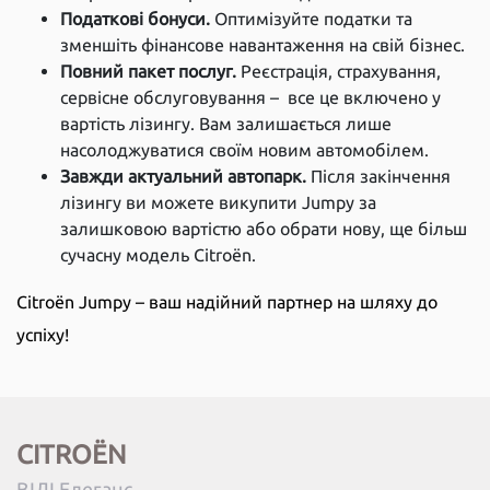
Податкові бонуси.
Оптимізуйте податки та
зменшіть фінансове навантаження на свій бізнес.
Повний пакет послуг.
Реєстрація, страхування,
сервісне обслуговування – все це включено у
вартість лізингу. Вам залишається лише
насолоджуватися своїм новим автомобілем.
Завжди актуальний автопарк.
Після закінчення
лізингу ви можете викупити Jumpy за
залишковою вартістю або обрати нову, ще більш
сучасну модель Citroën.
Citroën Jumpy – ваш надійний партнер на шляху до
успіху!
CITROËN
ВІДІ Елеганс