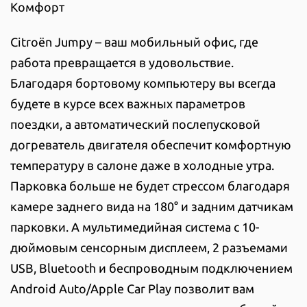
Комфорт
Citroën Jumpy – ваш мобильный офис, где
работа превращается в удовольствие.
Благодаря бортовому компьютеру вы всегда
будете в курсе всех важных параметров
поездки, а автоматический послепусковой
догреватель двигателя обеспечит комфортную
температуру в салоне даже в холодные утра.
Парковка больше не будет стрессом благодаря
камере заднего вида на 180° и задним датчикам
парковки. А мультимедийная система с 10-
дюймовым сенсорным дисплеем, 2 разъемами
USB, Bluetooth и беспроводным подключением
Android Auto/Apple Car Play позволит вам