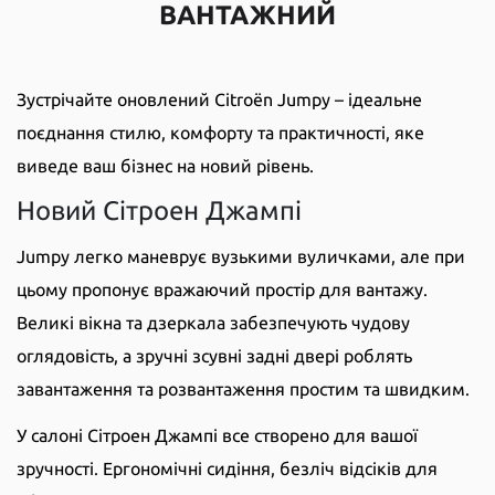
ВАНТАЖНИЙ
Зустрічайте оновлений Citroën Jumpy – ідеальне
поєднання стилю, комфорту та практичності, яке
виведе ваш бізнес на новий рівень.
Новий Сітроен Джампі
Jumpy легко маневрує вузькими вуличками, але при
цьому пропонує вражаючий простір для вантажу.
Великі вікна та дзеркала забезпечують чудову
оглядовість, а зручні зсувні задні двері роблять
завантаження та розвантаження простим та швидким.
У салоні Сітроен Джампі все створено для вашої
зручності. Ергономічні сидіння, безліч відсіків для