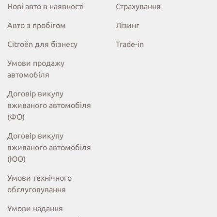
Нові авто в наявності
Страхування
Авто з пробігом
Лізинг
Citroёn для бізнесу
Trade-in
Умови продажу
автомобіля
Договір викупу
вживаного автомобіля
(ФО)
Договір викупу
вживаного автомобіля
(ЮО)
Умови технічного
обслуговування
Умови надання