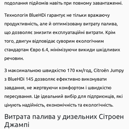
подолання підйомів навіть при повному завантаженні.
Технологія BlueHDi гарантує не тільки вражаючу
продуктивність, але й оптимізовану витрату палива,
що дозволяє знизити експлуатаційні витрати. Крім
того, двигун відповідає суворим екологічним
стандартам Євро 6.4, мінімізуючи викиди шкідливих
речовин.
З максимальною швидкістю 170 км/год, Citroën Jumpy
з BlueHDi 145 дозволяє ефективно виконувати
завдання, не жертвуючи комфортом і швидкістю
пересування. Це ідеальний вибір для підприємців, які
цінують надійність, економічність та екологічність.
Витрата палива у дизельних Сітроен
Джампі