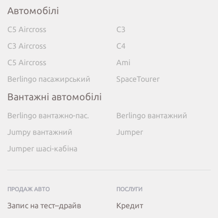
Автомобілі
C5 Aircross
C3
C3 Aircross
C4
C5 Aircross
Ami
Berlingo пасажирський
SpaceTourer
Вантажні автомобілі
Berlingo вантажно-пас.
Berlingo вантажний
Jumpy вантажний
Jumper
Jumper шасі-кабіна
ПРОДАЖ АВТО
ПОСЛУГИ
Запис на тест–драйв
Кредит