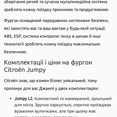
зберігання речей та сучасна мультимедійна система
зроблять кожну поїздку приємною та продуктивною.
Фургон оснащений передовими системами безпеки,
які захистять вас та ваш вантаж у будь-якій ситуації.
ABS, ESP, система контролю тиску в шинах й інші
технології зроблять кожну поїздку максимально
безпечною.
Комплектації і ціни на фургон
Citroёn Jumpy
Citroën знає, що кожен бізнес унікальний, тому
пропонує для вас Джампі у двох комплектаціях:
Jumpy L2.
Компактний та маневрений, ідеальний
для міста. Зручно паркується, спритно проїжджає
вузькими вуличками, але при цьому має