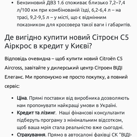
Бензиновий ДВЗ 1.6 споживає близько 7,2–7,4
л/100 км при комбінованій їзді, 6,2-6,4 л – на
трасі, 9,2-9,5 л – у місті, що є відмінним
показником для кросовера такої ваги і габаритів.
Де вигідно купити новий Сітроєн С5
Аіркрос в кредит у Києві?
Відповідь очевидна – щоб купити новий Citroën C5
Aircross, завітайте у дилерський центр Сітроен ВІДІ
Елеганс. Ми пропонуємо не просто покупку, а повний
сервіс:
Ціна
. Прямі поставки від виробника дозволяють
нам пропонувати найкращі умови в Україні.
Кредит та лізинг
. Наші фінансові консультанти
підберуть програму з мінімальним відсотком,
щоб ваша мрія стала реальністю вже сьогодні.
Страхування
. Прямо в автосалоні фахівці СК “ВІДІ-