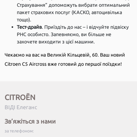
Страхування” допоможуть вибрати оптимальний
пакет страхових послуг (КАСКО, автоцивілька
тощо).
Тест-драйв
. Приїздіть до нас – і відчуйте підвіску
PHC особисто. Запевняємо, ви більше не
захочете виходити з цієї машини.
Чекаємо на вас на Великій Кільцевій, 60. Ваш новий
Citroen C5 Aircross вже готовий до першої поїздки!
CITROËN
ВІДІ Елеганс
Зв’яжіться з нами
за телефоном: