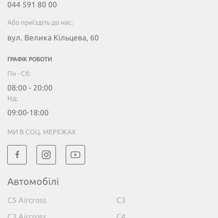
044 591 80 00
Або приїздіть до нас:
вул. Велика Кільцева, 60
ГРАФІК РОБОТИ
Пн - Сб:
08:00 - 20:00
Нд:
09:00-18:00
МИ В СОЦ. МЕРЕЖАХ
Автомобілі
C5 Aircross
C3
C3 Aircross
C4