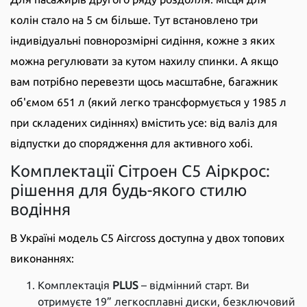
колін стало на 5 см більше. Тут встановлено три
індивідуальні повнорозмірні сидіння, кожне з яких
можна регулювати за кутом нахилу спинки. А якщо
вам потрібно перевезти щось масштабне, багажник
об'ємом 651 л (який легко трансформується у 1985 л
при складених сидіннях) вмістить усе: від валіз для
відпустки до спорядження для активного хобі.
Комплектації Сітроен С5 Аіркрос:
рішення для будь-якого стилю
водіння
В Україні модель C5 Aircross доступна у двох топових
виконаннях:
Комплектація
PLUS
– відмінний старт. Ви
отримуєте 19” легкосплавні диски, безключовий