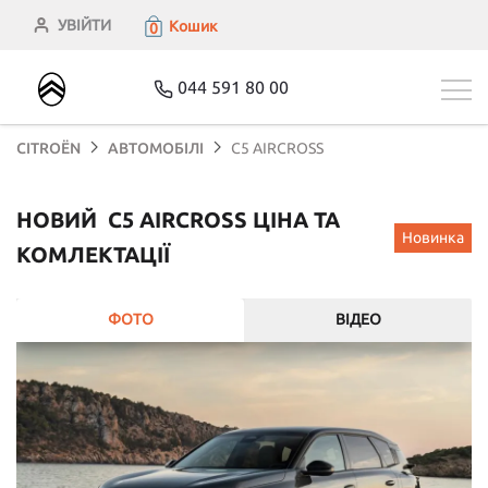
УВІЙТИ
Кошик
0
044 591 80 00
CITROЁN
АВТОМОБІЛІ
C5 AIRCROSS
НОВИЙ C5 AIRCROSS ЦІНА ТА
Новинка
КОМЛЕКТАЦІЇ
ФОТО
ВІДЕО