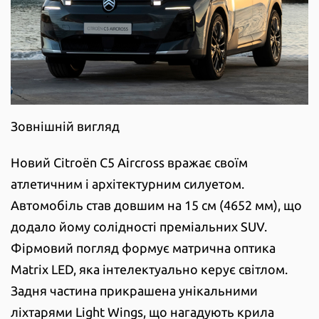
Зовнішній вигляд
Новий Citroën C5 Aircross вражає своїм
атлетичним і архітектурним силуетом.
Автомобіль став довшим на 15 см (4652 мм), що
додало йому солідності преміальних SUV.
Фірмовий погляд формує матрична оптика
Matrix LED, яка інтелектуально керує світлом.
Задня частина прикрашена унікальними
ліхтарями Light Wings, що нагадують крила