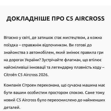
ДОКЛАДНІШЕ ПРО C5 AIRCROSS
Вітаємо у світі, де затишок стає мистецтвом, а кожна
поїздка – справжнім відпочинком. Ви готові до
знайомства з автомобілем, який змінює правила гри
на дорогах України? Зустрічайте флагман, що втілює
найсміливіші інновації та легендарну плавність ходу –
Citroën C5 Aircross 2026.
Компанія Сітроен переконана, що сучасна машина має
бути вашим особистим простором спокою. Саме тому
новий C5 Aircross було переосмислено до найменших
деталей.