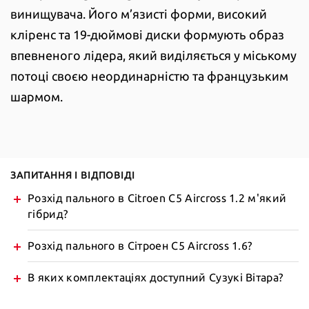
винищувача. Його м’язисті форми, високий
кліренс та 19-дюймові диски формують образ
впевненого лідера, який виділяється у міському
потоці своєю неординарністю та французьким
шармом.
ЗАПИТАННЯ І ВІДПОВІДІ
Розхід пального в Citroen C5 Aircross 1.2 м'який
гібрид?
Розхід пального в Сітроен C5 Aircross 1.6?
В яких комплектаціях доступний Сузукі Вітара?