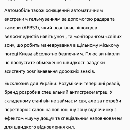
Автомобіль також оснащений автоматичним
екстреним гальмуванням за допомогою радара та
камери (AEBS3), який розпізнає пішоходів і
велосипедистів навіть уночі, та моніторингом «сліпих
зон», що робить маневрування в щільному міському
потоці Києва абсолютно безпечним. Плюс ви ніколи
не пропустите обмеження швидкості завдяки
асистенту розпізнавання дорожніх знаків.
Ексклюзив для України
: Розуміючи теперішні реалії,
бренд розробив спеціальний антистрес-матрац. У
складеному стані він не займає місця, але за потреби
перетворює салон на повноцінну зону відпочинку з
ефектом «шуму дощу» та спеціальним наповнювачем
для швидкого відновлення сил.