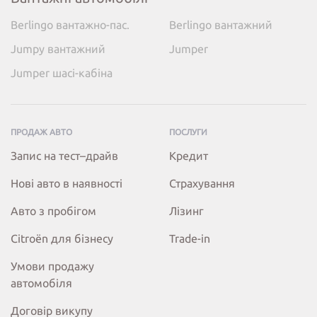
Berlingo вантажно-пас.
Berlingo вантажний
Jumpy вантажний
Jumper
Jumper шасі-кабіна
ПРОДАЖ АВТО
ПОСЛУГИ
Запис на тест–драйв
Кредит
Нові авто в наявності
Страхування
Авто з пробігом
Лізинг
Citroёn для бізнесу
Trade-in
Умови продажу
автомобіля
Договір викупу