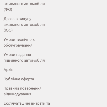
вживаного автомобіля
(ФО)
Договір викупу
вживаного автомобіля
(ЮО)
Умови технічного
обслуговування
Умови надання
підмінного автомобіля
Архів
Публічна оферта
Правила повернення і
відшкодування
Експлуатаційні витрати та