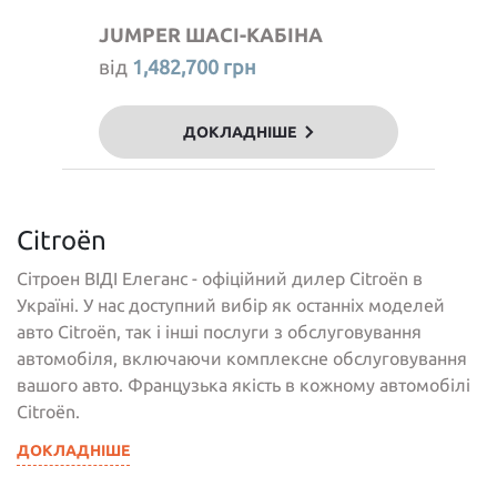
JUMPER ШАСІ-КАБІНА
від
1,482,700 грн
ДОКЛАДНІШЕ
Citroёn
Сітроен ВІДІ Елеганс - офіційний дилер Citroёn в
Україні. У нас доступний вибір як останніх моделей
авто Citroёn, так і інші послуги з обслуговування
автомобіля, включаючи комплексне обслуговування
вашого авто. Французька якість в кожному автомобілі
Citroёn.
ДОКЛАДНІШЕ