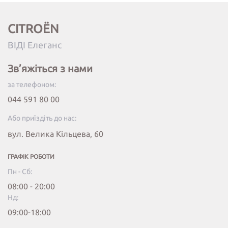
CITROËN
ВІДІ Елеганс
Зв’яжіться з нами
за телефоном:
044 591 80 00
Або приїздіть до нас:
вул. Велика Кільцева, 60
ГРАФІК РОБОТИ
Пн - Сб:
08:00 - 20:00
Нд:
09:00-18:00