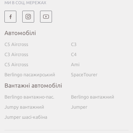
МИ В СОЦ. МЕРЕЖАХ
Автомобілі
C5 Aircross
C3
C3 Aircross
C4
C5 Aircross
Ami
Berlingo пасажирський
SpaceTourer
Вантажні автомобілі
Berlingo вантажно-пас.
Berlingo вантажний
Jumpy вантажний
Jumper
Jumper шасі-кабіна