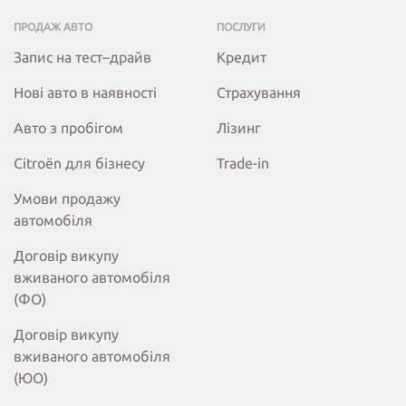
ПРОДАЖ АВТО
ПОСЛУГИ
Запис на тест–драйв
Кредит
Нові авто в наявності
Страхування
Авто з пробігом
Лізинг
Citroёn для бізнесу
Trade-in
Умови продажу
автомобіля
Договір викупу
вживаного автомобіля
(ФО)
Договір викупу
вживаного автомобіля
(ЮО)