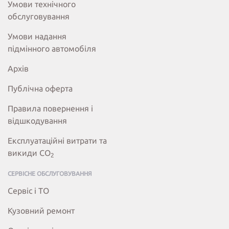
Умови технічного
обслуговування
Умови надання
підмінного автомобіля
Архів
Публічна оферта
Правила повернення і
відшкодування
Експлуатаційні витрати та
викиди СО
2
СЕРВІСНЕ ОБСЛУГОВУВАННЯ
Сервіс і ТО
Кузовний ремонт