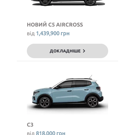
НОВИЙ
C5 AIRCROSS
від
1,439,900 грн
ДОКЛАДНІШЕ
C3
від
818,000 грн