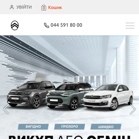
УВІЙТИ
Кошик
0
044 591 80 00