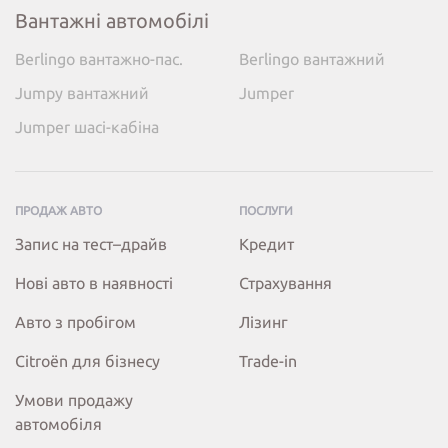
Вантажні автомобілі
Berlingo вантажно-пас.
Berlingo вантажний
Jumpy вантажний
Jumper
Jumper шасі-кабіна
ПРОДАЖ АВТО
ПОСЛУГИ
Запис на тест–драйв
Кредит
Нові авто в наявності
Страхування
Авто з пробігом
Лізинг
Citroёn для бізнесу
Trade-in
Умови продажу
автомобіля