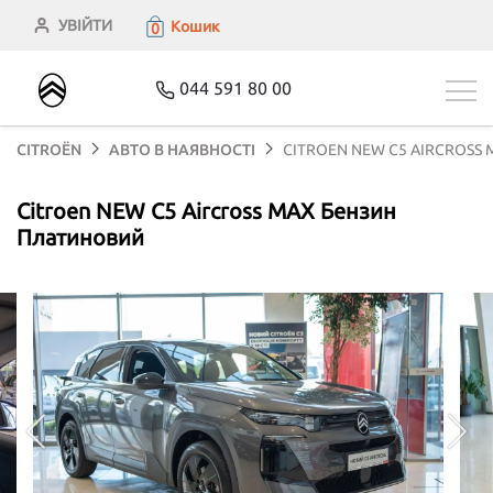
УВІЙТИ
Кошик
0
044 591 80 00
CITROЁN
АВТО В НАЯВНОСТІ
CITROEN NEW C5 AIRCROSS 
Citroen NEW C5 Aircross MAX Бензин
Платиновий