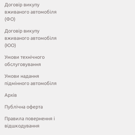
Договір викупу
вживаного автомобіля
(ФО)
Договір викупу
вживаного автомобіля
(ЮО)
Умови технічного
обслуговування
Умови надання
підмінного автомобіля
Архів
Публічна оферта
Правила повернення і
відшкодування