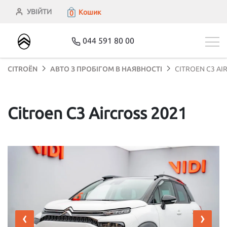
УВІЙТИ
Кошик
0
044 591 80 00
CITROЁN
АВТО З ПРОБІГОМ В НАЯВНОСТІ
CITROEN C3 AI
Citroen C3 Aircross 2021
‹
›