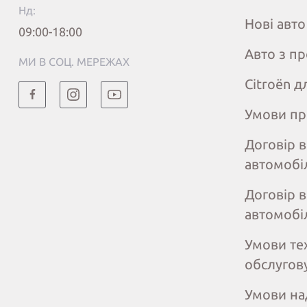
Нд:
Нові авто
09:00-18:00
Авто з п
МИ В СОЦ. МЕРЕЖАХ
Citroёn д
Умови пр
Договір 
автомобі
Договір 
автомобі
Умови те
обслугов
Умови на