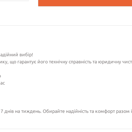
адійний вибір!
ку, що гарантує його технічну справність та юридичну чис
о
вас
7 днів на тиждень. Обирайте надійність та комфорт разом 