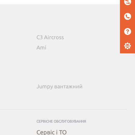
C3 Aircross
Ami
Jumpy вантажний
СЕРВІСНЕ ОБСЛУГОВУВАННЯ
Сервіс і ТО