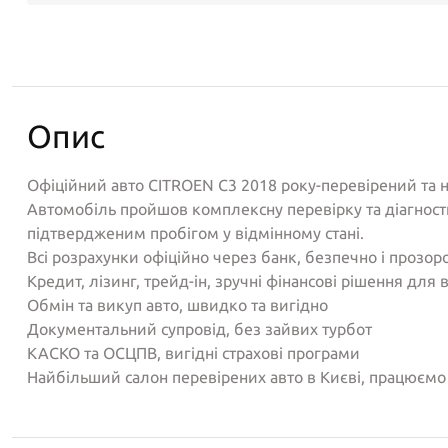
Опис
Офіційний авто CITROEN C3 2018 року-перевірений та н
Автомобіль пройшов комплексну перевірку та діагности
підтвердженим пробігом у відмінному стані.
Всі розрахунки офіційно через банк, безпечно і прозор
Кредит, лізинг, трейд-ін, зручні фінансові рішення для 
Обмін та викуп авто, швидко та вигідно
Документальний супровід, без зайвих турбот
КАСКО та ОСЦПВ, вигідні страхові програми
Найбільший салон перевірених авто в Києві, працюємо 