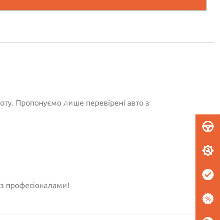
тоту. Пропонуємо лише перевірені авто з
із професіоналами!