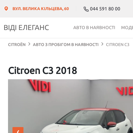
044 591 80 00
ВУЛ. ВЕЛИКА КІЛЬЦЕВА, 60
ВІДІ ЕЛЕГАНС
АВТО В НАЯВНОСТІ
МОДЕ
CITROЁN
АВТО З ПРОБІГОМ В НАЯВНОСТІ
CITROEN C3
Citroen C3 2018
‹