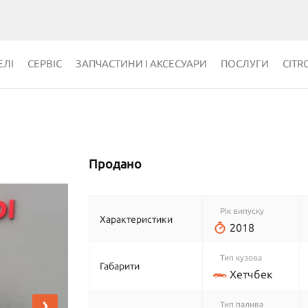
ЛІ
СЕРВІС
ЗАПЧАСТИНИ І АКСЕСУАРИ
ПОСЛУГИ
CITR
Продано
Рік випуску
Характеристики
2018
Тип кузова
Габарити
Хетчбек
›
Тип палива