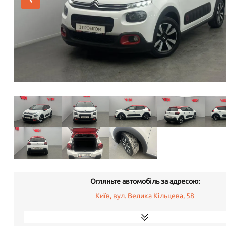
Огляньте автомобіль за адресою:
Київ, вул. Велика Кільцева, 58