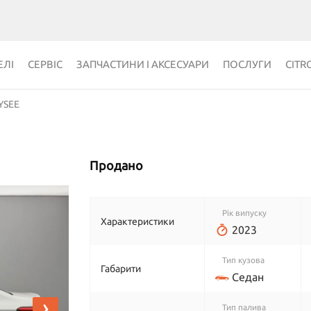
ЛІ
СЕРВІС
ЗАПЧАСТИНИ І АКСЕСУАРИ
ПОСЛУГИ
CITR
YSEE
Продано
Рік випуску
Характеристики
2023
Тип кузова
Габарити
Седан
›
Тип палива