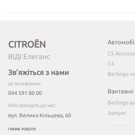
Автомобі
CITROËN
C5 Aircross
ВІДІ Елеганс
C4
Зв’яжіться з нами
Berlingo 
за телефоном:
Вантажні
044 591 80 00
Berlingo в
Або приїздіть до нас:
Jumper
вул. Велика Кільцева, 60
ГРАФІК РОБОТИ