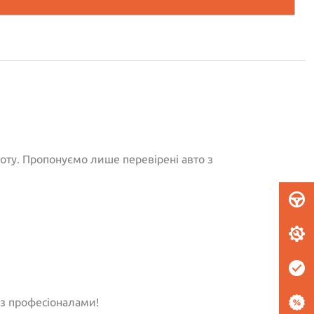
тоту. Пропонуємо лише перевірені авто з
із професіоналами!