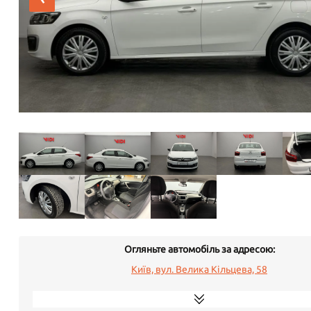
Огляньте автомобіль за адресою:
Київ, вул. Велика Кільцева, 58