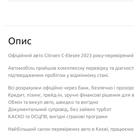
Опис
Офіційний авто Citroen C-Elesee 2023 року-перевірений
Автомобіль пройшов комплексну перевірку та діагности
підтвердженим пробігом у відмінному стані.
Всі розрахунки офіційно через банк, безпечно і прозор
Кредит, лізинг, трейд-ін, зручні фінансові рішення для 
Обмін та викуп авто, швидко та вигідно
Документальний супровід, без зайвих турбот
КАСКО та ОСЦПВ, вигідні страхові програми
Найбільший салон перевірених авто в Києві, працюємо 