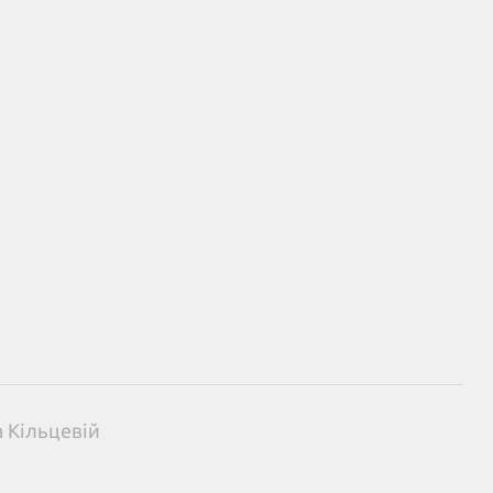
а Кільцевій