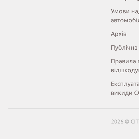
Умови на
автомобі
Архів
Публічна
Правила 
відшкоду
Експлуата
викиди 
2026 © CIT