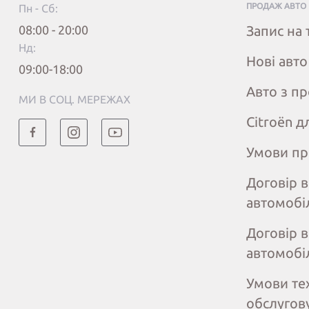
ПРОДАЖ АВТО
Пн - Сб:
08:00 - 20:00
Запис на 
Нд:
Нові авто
09:00-18:00
Авто з п
МИ В СОЦ. МЕРЕЖАХ
Citroёn д
Умови пр
Договір 
автомобі
Договір 
автомобі
Умови те
обслугов