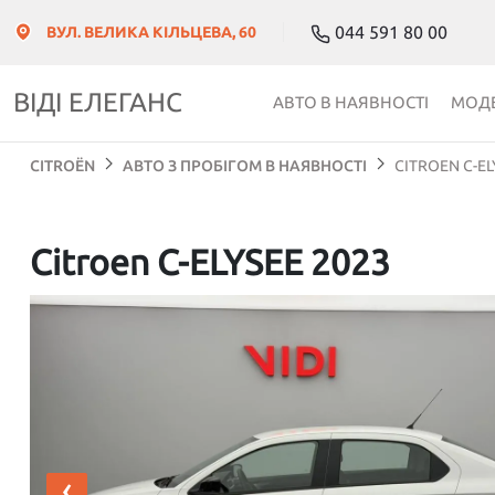
044 591 80 00
ВУЛ. ВЕЛИКА КІЛЬЦЕВА, 60
ВІДІ ЕЛЕГАНС
АВТО В НАЯВНОСТІ
МОДЕ
CITROЁN
АВТО З ПРОБІГОМ В НАЯВНОСТІ
CITROEN C-EL
Citroen C-ELYSEE 2023
‹