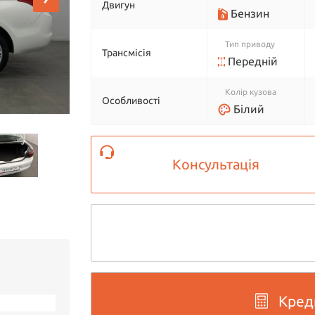
Двигун
Бензин
Тип приводу
Трансмісія
Передній
Колір кузова
Особливості
Білий
Консультація
Кред