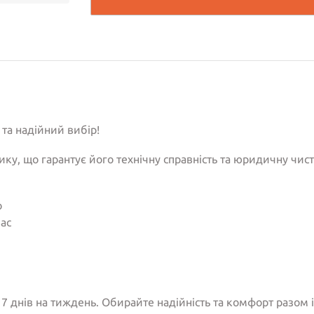
 та надійний вибір!
ку, що гарантує його технічну справність та юридичну чис
о
вас
7 днів на тиждень. Обирайте надійність та комфорт разом 