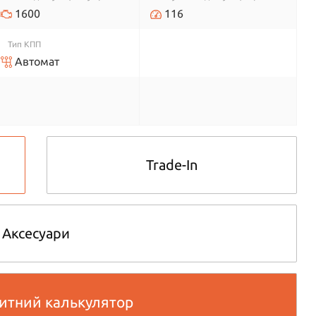
1600
116
Тип КПП
Автомат
Trade-In
Аксесуари
итний калькулятор