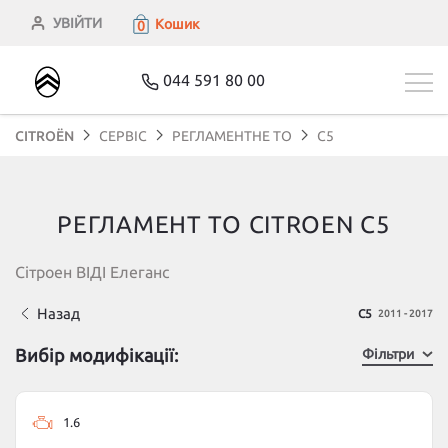
УВІЙТИ
Кошик
0
044 591 80 00
CITROЁN
СЕРВІС
РЕГЛАМЕНТНЕ ТО
C5
РЕГЛАМЕНТ ТО CITROEN C5
Сітроен ВІДІ Елеганс
Назад
C5
2011 - 2017
Вибір модифікації:
Фільтри
1.6