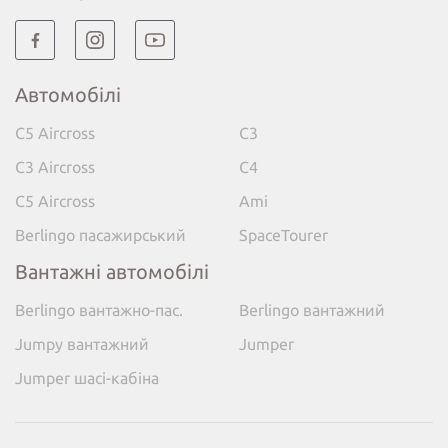
Автомобілі
C5 Aircross
C3
C3 Aircross
C4
C5 Aircross
Ami
Berlingo пасажирський
SpaceTourer
Вантажні автомобілі
Berlingo вантажно-пас.
Berlingo вантажний
Jumpy вантажний
Jumper
Jumper шасі-кабіна