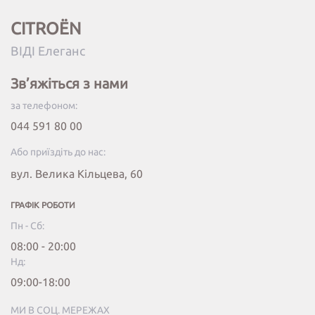
CITROËN
ВІДІ Елеганс
Зв’яжіться з нами
за телефоном:
044 591 80 00
Або приїздіть до нас:
вул. Велика Кільцева, 60
ГРАФІК РОБОТИ
Пн - Сб:
08:00 - 20:00
Нд:
09:00-18:00
МИ В СОЦ. МЕРЕЖАХ