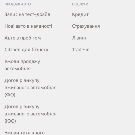
ПРОДАЖ АВТО
ПОСЛУГИ
Запис на тест–драйв
Кредит
Нові авто в наявності
Страхування
Авто з пробігом
Лізинг
Citroёn для бізнесу
Trade-in
Умови продажу
автомобіля
Договір викупу
вживаного автомобіля
(ФО)
Договір викупу
вживаного автомобіля
(ЮО)
Умови технічного