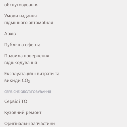
обслуговування
Умови надання
підмінного автомобіля
Архів
Публічна оферта
Правила повернення і
відшкодування
Експлуатаційні витрати та
викиди СО
2
СЕРВІСНЕ ОБСЛУГОВУВАННЯ
Сервіс і ТО
Кузовний ремонт
Оригінальні запчастини