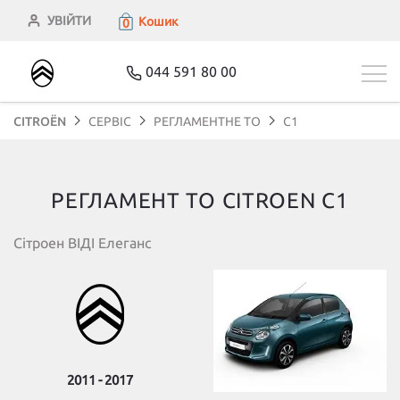
УВІЙТИ
Кошик
0
044 591 80 00
CITROЁN
СЕРВІС
РЕГЛАМЕНТНЕ ТО
C1
РЕГЛАМЕНТ ТО CITROEN C1
Сітроен ВІДІ Елеганс
2011 - 2017