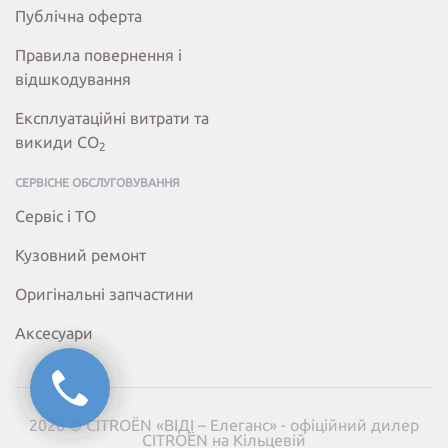
Публічна оферта
Правила повернення і
відшкодування
Експлуатаційні витрати та
викиди СО
2
СЕРВІСНЕ ОБСЛУГОВУВАННЯ
Сервіс і ТО
Кузовний ремонт
Оригінальні запчастини
Аксесуари
2026 © CITROËN «ВІДІ – Елеганс» - офіційний дилер
CITROËN на Кільцевій