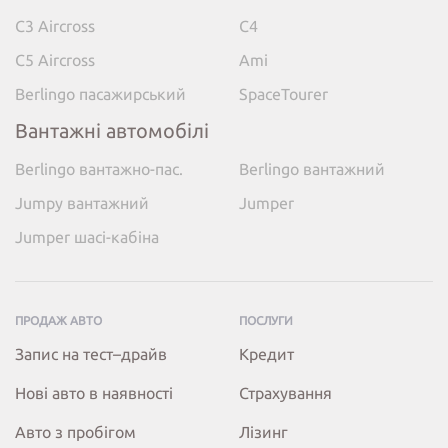
C3 Aircross
C4
C5 Aircross
Ami
Berlingo пасажирський
SpaceTourer
Вантажні автомобілі
Berlingo вантажно-пас.
Berlingo вантажний
Jumpy вантажний
Jumper
Jumper шасі-кабіна
ПРОДАЖ АВТО
ПОСЛУГИ
Запис на тест–драйв
Кредит
Нові авто в наявності
Страхування
Авто з пробігом
Лізинг