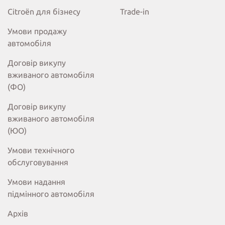
Citroёn для бізнесу
Trade-in
Умови продажу
автомобіля
Договір викупу
вживаного автомобіля
(ФО)
Договір викупу
вживаного автомобіля
(ЮО)
Умови технічного
обслуговування
Умови надання
підмінного автомобіля
Архів