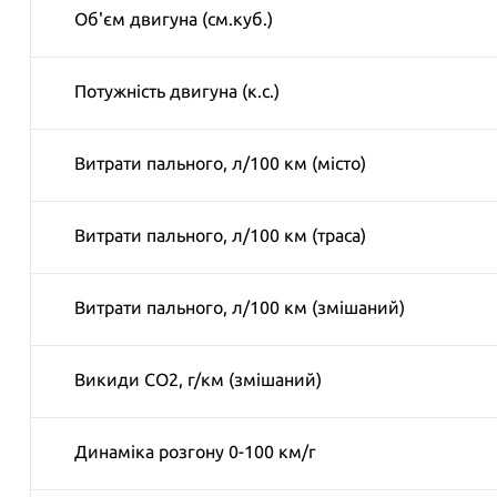
Об'єм двигуна (см.куб.)
Потужність двигуна (к.с.)
Витрати пального, л/100 км (місто)
Витрати пального, л/100 км (траса)
Витрати пального, л/100 км (змішаний)
Викиди CO2, г/км (змішаний)
Динаміка розгону 0-100 км/г