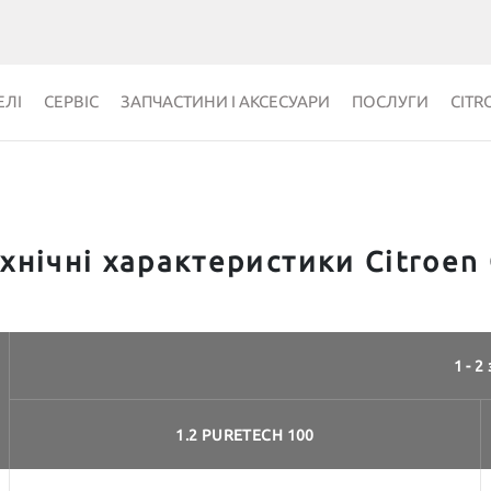
ЛІ
СЕРВІС
ЗАПЧАСТИНИ І АКСЕСУАРИ
ПОСЛУГИ
CITR
хнічні характеристики Citroen
1 - 2 
1.2 PURETECH 100