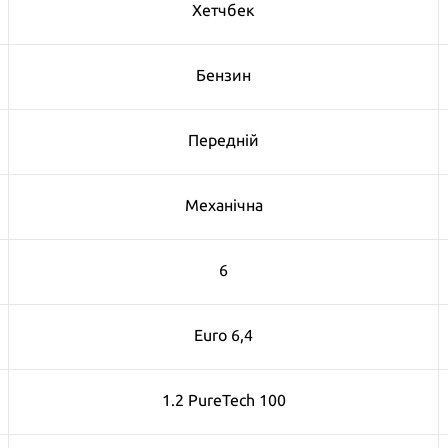
Хетчбек
Бензин
Передній
Механічна
6
Euro 6,4
1.2 PureTech 100