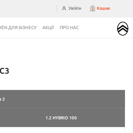
Увійти
Кошик
0
OЁN ДЛЯ БІЗНЕСУ
АКЦІЇ
ПРО НАС
 C3
з 2
1.2 HYBRID 100