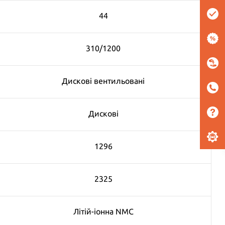
44
310/1200
Дискові вентильовані
Дискові
1296
2325
Літій-іонна NMC