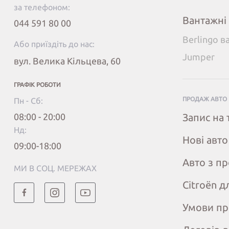
за телефоном:
Вантажні
044 591 80 00
Berlingo в
Або приїздіть до нас:
Jumper
вул. Велика Кільцева, 60
ГРАФІК РОБОТИ
ПРОДАЖ АВТО
Пн - Сб:
08:00 - 20:00
Запис на 
Нд:
Нові авто
09:00-18:00
Авто з п
МИ В СОЦ. МЕРЕЖАХ
Citroёn д
Умови пр