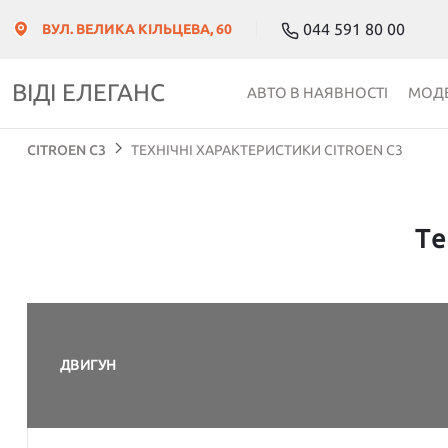
044 591 80 00
ВУЛ. ВЕЛИКА КІЛЬЦЕВА, 60
ВІДІ ЕЛЕГАНС
АВТО В НАЯВНОСТІ
МОДЕ
CITROEN C3
ТЕХНІЧНІ ХАРАКТЕРИСТИКИ CITROEN C3
Те
ДВИГУН