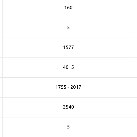
160
5
1577
4015
1755 - 2017
2540
5