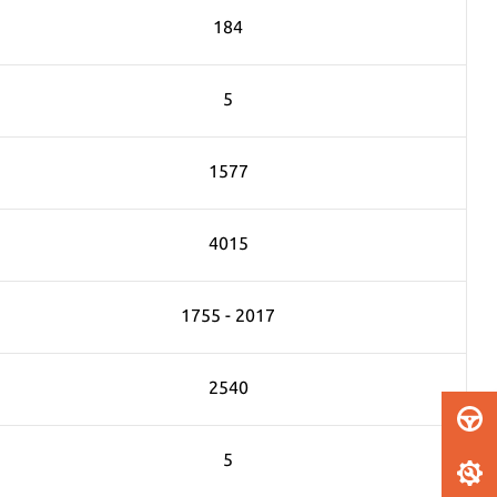
184
5
1577
4015
1755 - 2017
2540
5