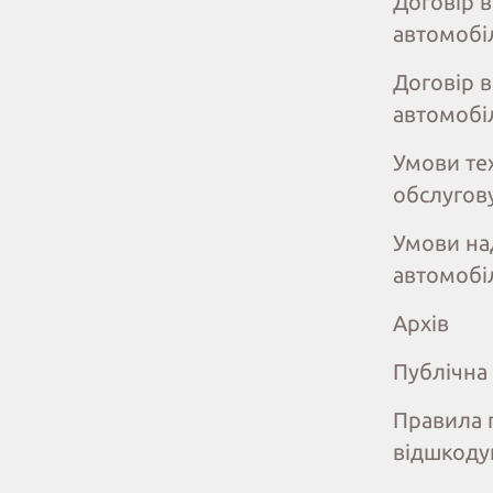
Договір 
автомобі
Договір 
автомобі
Умови те
обслугов
Умови на
автомобі
Архів
Публічна
Правила 
відшкоду