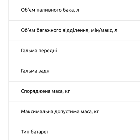
Об'єм паливного бака, л
Об'єм багажного відділення, мін/макс, л
Гальма передні
Гальма задні
Споряджена маса, кг
Максимальна допустима маса, кг
Тип батареї