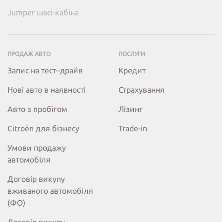
Jumper шасі-кабіна
ПРОДАЖ АВТО
ПОСЛУГИ
Запис на тест–драйв
Кредит
Нові авто в наявності
Страхування
Авто з пробігом
Лізинг
Citroёn для бізнесу
Trade-in
Умови продажу
автомобіля
Договір викупу
вживаного автомобіля
(ФО)