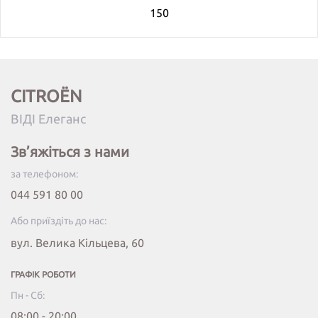
150
CITROËN
ВІДІ Елеганс
Зв’яжіться з нами
за телефоном:
044 591 80 00
Або приїздіть до нас:
вул. Велика Кільцева, 60
ГРАФІК РОБОТИ
Пн - Сб:
08:00 - 20:00