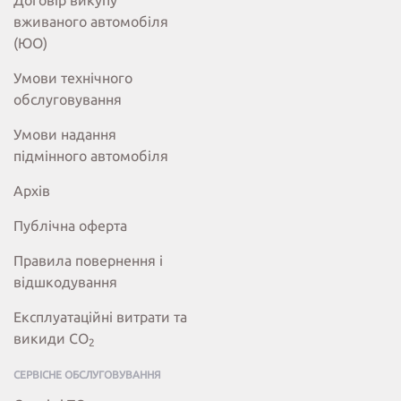
Договір викупу
вживаного автомобіля
(ЮО)
Умови технічного
обслуговування
Умови надання
підмінного автомобіля
Архів
Публічна оферта
Правила повернення і
відшкодування
Експлуатаційні витрати та
викиди СО
2
СЕРВІСНЕ ОБСЛУГОВУВАННЯ