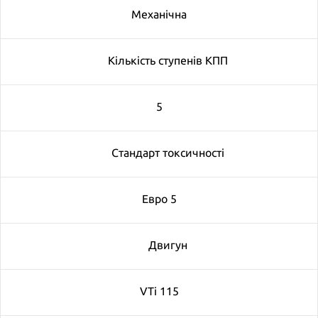
Механічна
Кількість ступенів КПП
5
Cтандарт токсичності
Евро 5
Двигун
VTi 115