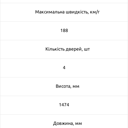
Максимальна швидкiсть, км/г
188
Кiлькiсть дверей, шт
4
Висота, мм
1474
Довжина, мм