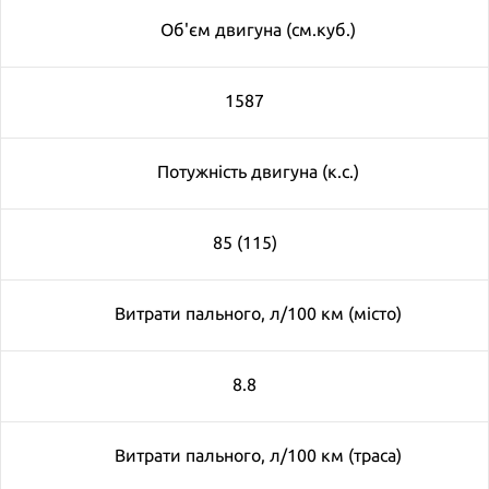
Об'єм двигуна (см.куб.)
1587
Потужність двигуна (к.с.)
85 (115)
Витрати пального, л/100 км (місто)
8.8
Витрати пального, л/100 км (траса)