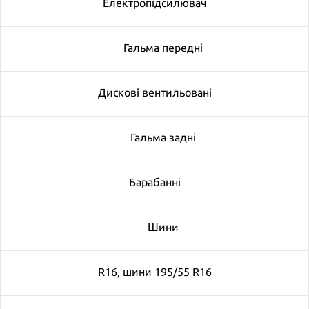
Електропідсилювач
Гальма передні
Дискові вентильовані
Гальма задні
Барабанні
Шини
R16, шини 195/55 R16