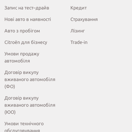
Запис на тест–драйв
Кредит
Нові авто в наявності
Страхування
Авто з пробігом
Лізинг
Citroёn для бізнесу
Trade-in
Умови продажу
автомобіля
Договір викупу
вживаного автомобіля
(ФО)
Договір викупу
вживаного автомобіля
(ЮО)
Умови технічного
обслуговування