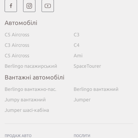
Автомобілі
C5 Aircross
C3
C3 Aircross
C4
C5 Aircross
Ami
Berlingo пасажирський
SpaceTourer
Вантажні автомобілі
Berlingo вантажно-пас.
Berlingo вантажний
Jumpy вантажний
Jumper
Jumper шасі-кабіна
ПРОДАЖ АВТО
ПОСЛУГИ