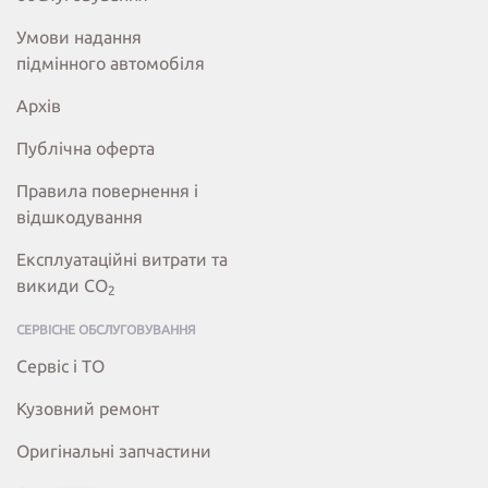
Умови надання
підмінного автомобіля
Архів
Публічна оферта
Правила повернення і
відшкодування
Експлуатаційні витрати та
викиди СО
2
СЕРВІСНЕ ОБСЛУГОВУВАННЯ
Сервіс і ТО
Кузовний ремонт
Оригінальні запчастини