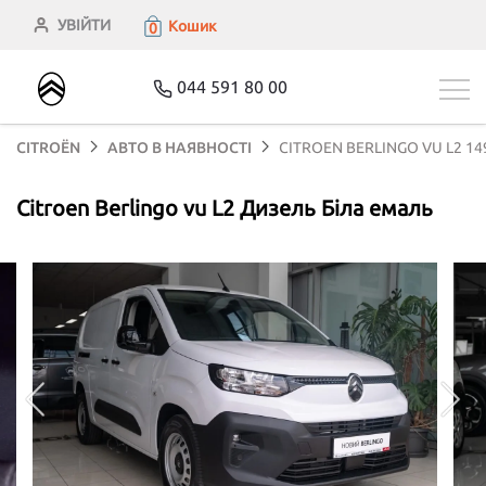
УВІЙТИ
Кошик
0
044 591 80 00
CITROЁN
АВТО В НАЯВНОСТІ
CITROEN BERLINGO VU L2 14
Citroen Berlingo vu L2 Дизель Біла емаль