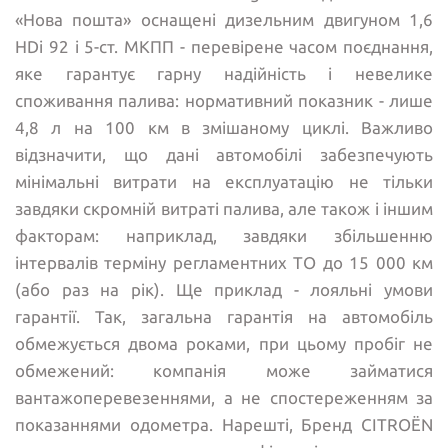
«Нова пошта» оснащені дизельним двигуном 1,6
HDi 92 і 5-ст. МКПП - перевірене часом поєднання,
яке гарантує гарну надійність і невелике
споживання палива: нормативний показник - лише
4,8 л на 100 км в змішаному циклі. Важливо
відзначити, що дані автомобілі забезпечують
мінімальні витрати на експлуатацію не тільки
завдяки скромній витраті палива, але також і іншим
факторам: наприклад, завдяки збільшенню
інтервалів терміну регламентних ТО до 15 000 км
(або раз на рік). Ще приклад - лояльні умови
гарантії. Так, загальна гарантія на автомобіль
обмежується двома роками, при цьому пробіг не
обмежений: компанія може займатися
вантажоперевезеннями, а не спостереженням за
показаннями одометра. Нарешті, Бренд CITROЁN