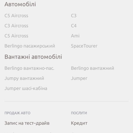
Автомобілі
C5 Aircross
C3
C3 Aircross
C4
C5 Aircross
Ami
Berlingo пасажирський
SpaceTourer
Вантажні автомобілі
Berlingo вантажно-пас.
Berlingo вантажний
Jumpy вантажний
Jumper
Jumper шасі-кабіна
ПРОДАЖ АВТО
ПОСЛУГИ
Запис на тест–драйв
Кредит