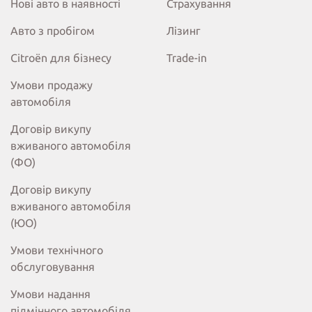
Нові авто в наявності
Страхування
Авто з пробігом
Лізинг
Citroёn для бізнесу
Trade-in
Умови продажу
автомобіля
Договір викупу
вживаного автомобіля
(ФО)
Договір викупу
вживаного автомобіля
(ЮО)
Умови технічного
обслуговування
Умови надання
підмінного автомобіля