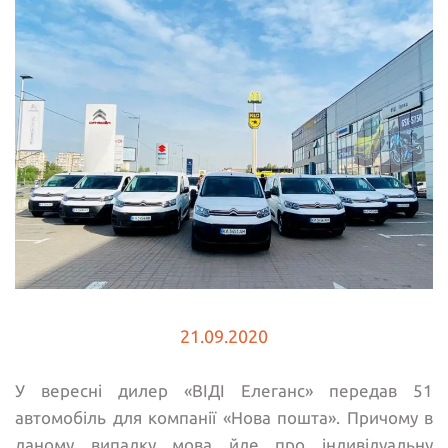
21.09.2020
У вересні дилер «ВІДІ Елеганс» передав 51
автомобіль для компанії «Нова пошта». Причому в
даному випадку мова йде про індивідуальну