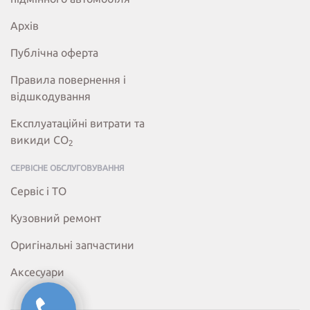
Архів
Публічна оферта
Правила повернення і
відшкодування
Експлуатаційні витрати та
викиди СО
2
СЕРВІСНЕ ОБСЛУГОВУВАННЯ
Сервіс і ТО
Кузовний ремонт
Оригінальні запчастини
Аксесуари