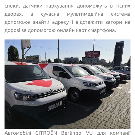
спеки, датчики паркування допоможуть в тісних
дворах, а сучасна мультимедійна система
допоможе знайти адресу і відстежити затори на
дорозі за допомогою онлайн карт смартфона.
Автомобілі CITROЁN Berlingo VU для компанії