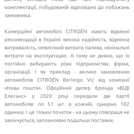
комплектації, побудованій відповідно до побажань
замовника.
Комерційні автомобілі CITROЁN мають відмінні
рекомендації в Україні: висока надійність, відмінна
витривалість, невисокий витрата палива, мінімальні
витрати на експлуатацію. А тому не дивно, що їх
постійно вибирають різні підприємства, фірми,
організації. І як приклад - велике замовлення
автомобілів CITROЁN Berlingo VU від компанії
«Нова пошта». Офіційний дилер Бренда «ВІДІ
Елеганс» у 2020 році передали дві партії
автомобілів: по 51 шт. в кожній, сумарно 102
одиниці. І це тільки початок - на цьому співпраця не
закінчується, заплановані подальші поставки.