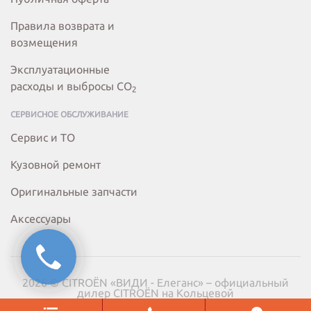
Правила возврата и
возмещения
Эксплуатационные
расходы и выбросы СО
2
СЕРВИСНОЕ ОБСЛУЖИВАНИЕ
Сервис и ТО
Кузовной ремонт
Оригинальные запчасти
Аксессуары
2026 © CITROËN «ВИДИ - Елеганс» – официальный
дилер CITROËN на Кольцевой