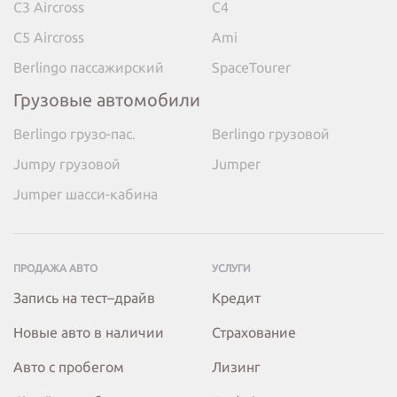
C3 Aircross
C4
C5 Aircross
Ami
Berlingo пассажирский
SpaceTourer
Грузовые автомобили
Berlingo грузо-пас.
Berlingo грузовой
Jumpy грузовой
Jumper
Jumper шасси-кабина
ПРОДАЖА АВТО
УСЛУГИ
Запись на тест–драйв
Кредит
Новые авто в наличии
Страхование
Авто с пробегом
Лизинг