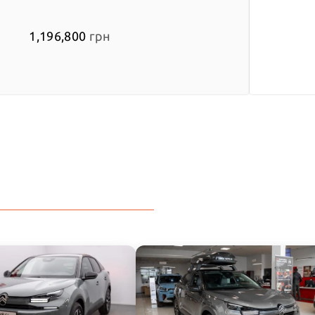
1,196,800
грн
Сенс
раз