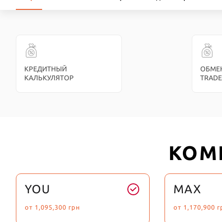
КРЕДИТНЫЙ
ОБМЕ
КАЛЬКУЛЯТОР
TRADE
КОМ
MAX
YOU
от
1,170,900
г
от
1,095,300
грн