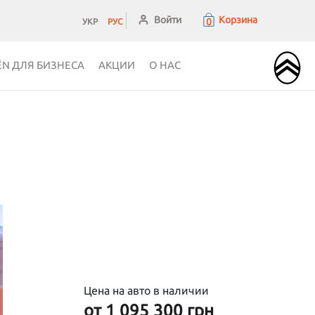
Войти
Корзина
0
УКР
РУС
ЁN ДЛЯ БИЗНЕСА
АКЦИИ
О НАС
Цена на авто в наличии
от 1 095 300 грн