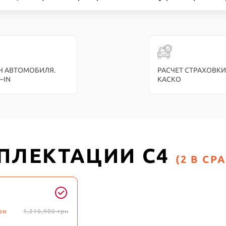
Н АВТОМОБИЛЯ.
РАСЧЕТ СТРАХОВКИ
–IN
КАСКО
ПЛЕКТАЦИИ C4
(2 В СР
рн
1,210,900
грн