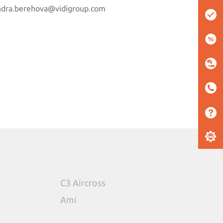
ndra.berehova@vidigroup.com
C3 Aircross
Ami