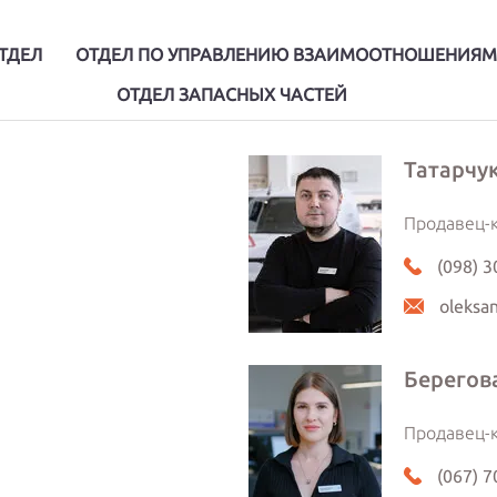
ТДЕЛ
ОТДЕЛ ПО УПРАВЛЕНИЮ ВЗАИМООТНОШЕНИЯМ
ОТДЕЛ ЗАПАСНЫХ ЧАСТЕЙ
Татарчу
Продавец-к
(098) 3
oleksan
Берегов
Продавец-к
(067) 7