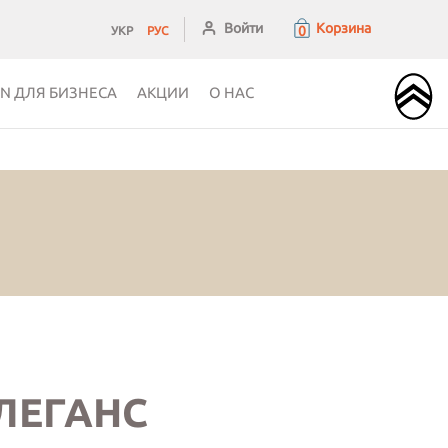
Войти
Корзина
0
УКР
РУС
ЁN ДЛЯ БИЗНЕСА
АКЦИИ
О НАС
ЛЕГАНС