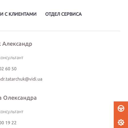
И С КЛИЕНТАМИ
ОТДЕЛ СЕРВИСА
к Александр
онсультант
02 60 50
dr.tatarchuk@vidi.ua
а Олександра
онсультант
00 19 22