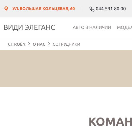
044 591 80 00
УЛ. БОЛЬШАЯ КОЛЬЦЕВАЯ, 60
ВИДИ ЭЛЕГАНС
АВТО В НАЛИЧИИ
МОДЕ
CITROЁN
О НАС
СОТРУДНИКИ
КОМАН