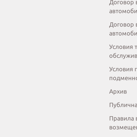
Договор 
автомоби
Договор 
автомоби
Условия 
обслужи
Условия 
подменн
Архив
Публична
Правила 
возмеще