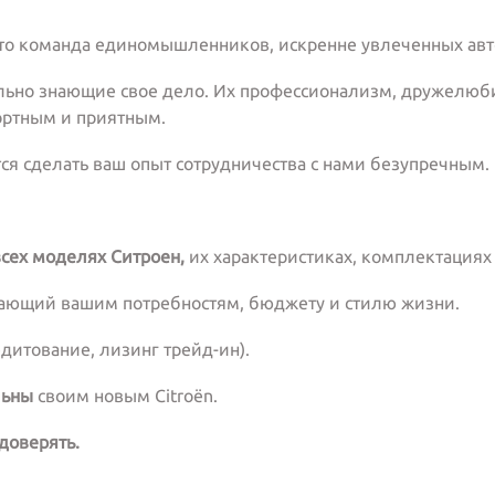
 Это команда единомышленников, искренне увлеченных авт
ально знающие свое дело. Их профессионализм, дружелюб
ортным и приятным.
я сделать ваш опыт сотрудничества с нами безупречным.
сех моделях Ситроен,
их характеристиках, комплектациях 
ающий вашим потребностям, бюджету и стилю жизни.
дитование, лизинг трейд-ин).
льны
своим новым Citroën.
доверять.