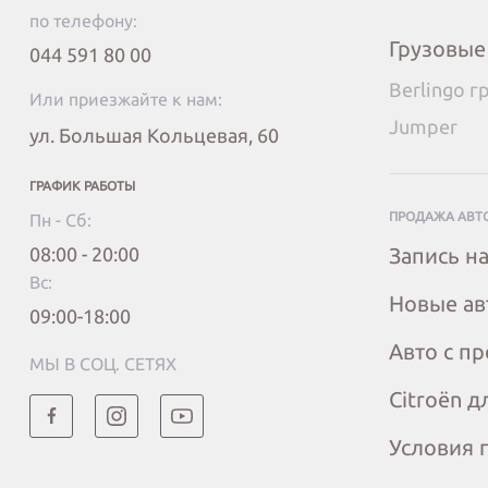
по телефону:
Грузовые
044 591 80 00
Berlingo г
Или приезжайте к нам:
Jumper
ул. Большая Кольцевая, 60
ГРАФИК РАБОТЫ
ПРОДАЖА АВТ
Пн - Сб:
08:00 - 20:00
Запись на
Вc:
Новые ав
09:00-18:00
Авто с п
МЫ В СОЦ. СЕТЯХ
Citroёn д
Условия 