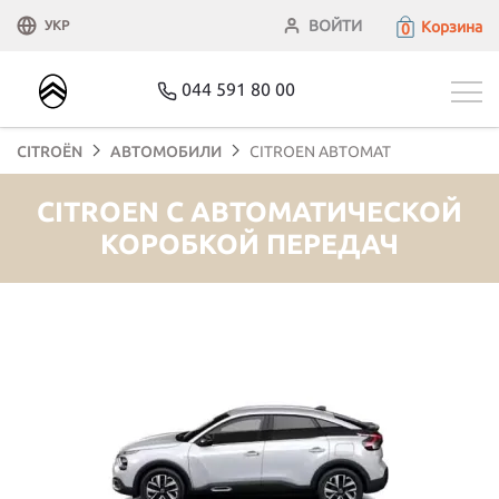
ВОЙТИ
Корзина
УКР
0
044 591 80 00
CITROЁN
АВТОМОБИЛИ
CITROEN АВТОМАТ
CITROEN С АВТОМАТИЧЕСКОЙ
КОРОБКОЙ ПЕРЕДАЧ