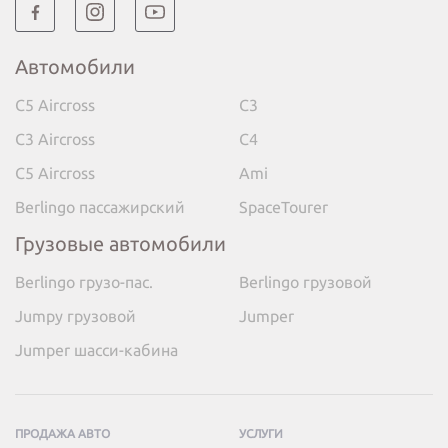
Автомобили
C5 Aircross
C3
C3 Aircross
C4
C5 Aircross
Ami
Berlingo пассажирский
SpaceTourer
Грузовые автомобили
Berlingo грузо-пас.
Berlingo грузовой
Jumpy грузовой
Jumper
Jumper шасси-кабина
ПРОДАЖА АВТО
УСЛУГИ