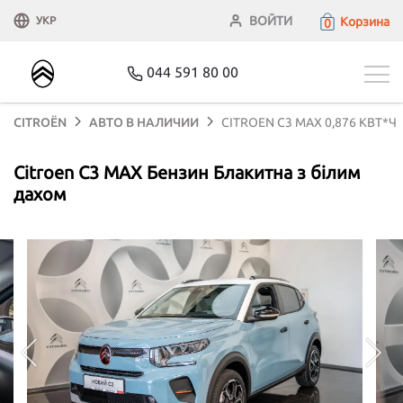
ВОЙТИ
Корзина
УКР
0
044 591 80 00
CITROЁN
АВТО В НАЛИЧИИ
CITROEN C3 MAX 0,876 КВТ*Ч
Citroen C3 MAX Бензин Блакитна з білим
дахом