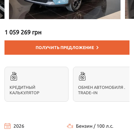
1 059 269 грн
ПОЛУЧИТЬ ПРЕДЛОЖЕНИЕ
КРЕДИТНЫЙ
ОБМЕН АВТОМОБИЛЯ .
КАЛЬКУЛЯТОР
TRADE–IN
2026
Бензин / 100 л.с.