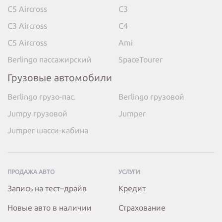
C5 Aircross
C3
C3 Aircross
C4
C5 Aircross
Ami
Berlingo пассажирский
SpaceTourer
Грузовые автомобили
Berlingo грузо-пас.
Berlingo грузовой
Jumpy грузовой
Jumper
Jumper шасси-кабина
ПРОДАЖА АВТО
УСЛУГИ
Запись на тест–драйв
Кредит
Новые авто в наличии
Страхование