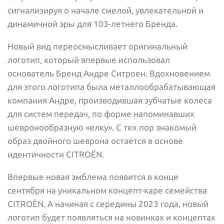
сигнализируя о начале смелой, увлекательной и
динамичной эры для 103-летнего Бренда.
Новый вид переосмысливает оригинальный
логотип, который впервые использовал
основатель Бренд Андре Ситроен. Вдохновением
для этого логотипа была металлообрабатывающая
компания Андре, производившая зубчатые колеса
для систем передач, по форме напоминавших
шевронообразную «елку». С тех пор знакомый
образ двойного шеврона остается в основе
идентичности CITROËN.
Впервые новая эмблема появится в конце
сентября на уникальном концепт-каре семейства
CITROËN. А начиная с середины 2023 года, новый
логотип будет появляться на новинках и концептах