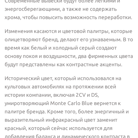
Современные вывески будут более легкими и
энергосберегающими, а также не содержать
хрома, чтобы повысить возможность переработки.
Изменения касаются и цветовой палитры, которые
олицетворяют бренд, делают его узнаваемым. В то
время как белый и холодный серый создают
основу покоя и воздушности, два фирменных цвета
будут представлены как контрастные акценты.
Исторический цвет, который использовался на
культовых автомобилях на протяжении всей
истории компании, включая 2CV и DS,
умиротворяющий Monte Carlo Blue вернется к
палитре бренда. Кроме того, более энергичный и
выразительный инфракрасный цвет заменит
красный, который сейчас используется для
добавления баланса и динамического контраста в