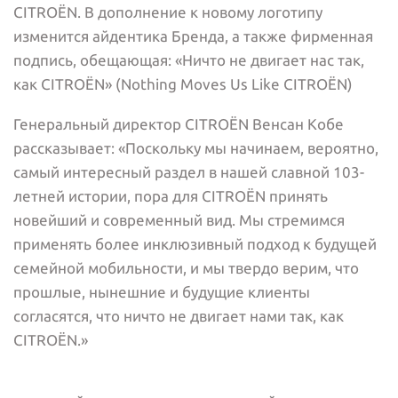
CITROËN. В дополнение к новому логотипу
изменится айдентика Бренда, а также фирменная
подпись, обещающая: «Ничто не двигает нас так,
как CITROËN» (Nothing Moves Us Like CITROËN)
Генеральный директор CITROËN Венсан Кобе
рассказывает: «Поскольку мы начинаем, вероятно,
самый интересный раздел в нашей славной 103-
летней истории, пора для CITROËN принять
новейший и современный вид. Мы стремимся
применять более инклюзивный подход к будущей
семейной мобильности, и мы твердо верим, что
прошлые, нынешние и будущие клиенты
согласятся, что ничто не двигает нами так, как
CITROËN.»