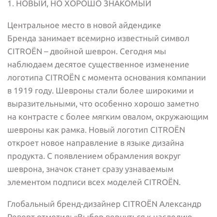
1. НОВЫЙ, НО ХОРОШО ЗНАКОМЫЙ
Центральное место в новой айдендике
Бренда занимает всемирно известный символ
CITROËN – двойной шеврон. Сегодня мы
наблюдаем десятое существенное изменение
логотипа CITROËN с момента основания компании
в 1919 году. Шевроны стали более широкими и
выразительными, что особенно хорошо заметно
на контрасте с более мягким овалом, окружающим
шевроны как рамка. Новый логотип CITROËN
откроет новое направление в языке дизайна
продукта. С появлением обрамления вокруг
шеврона, значок станет сразу узнаваемым
элементом подписи всех моделей CITROËN.
Глобальный бренд-дизайнер CITROËN Александр
Реверт отметил: «Выбор вернуться к наследию