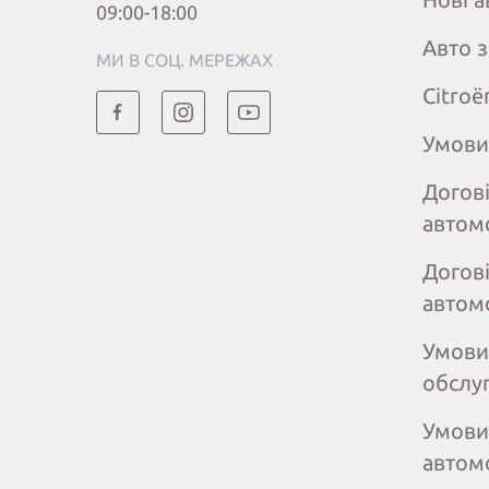
09:00-18:00
Авто 
МИ В СОЦ. МЕРЕЖАХ
Citroё
Умови
Догов
автом
Догов
автом
Умови
обслу
Умови
автом