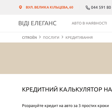
044 591 80
ВУЛ. ВЕЛИКА КІЛЬЦЕВА, 60
ВІДІ ЕЛЕГАНС
АВТО В НАЯВНОСТІ
CITROЁN
ПОСЛУГИ
КРЕДИТУВАННЯ
КРЕДИТНИЙ КАЛЬКУЛЯТОР НА 
Розрахуйте кредит на авто за 3 простих кроки