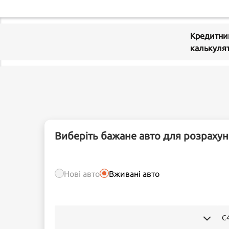
Кредитни
калькуля
Виберіть бажане авто для розрахун
Нові авто
Вживані авто