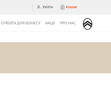
Увійти
Кошик
0
CITROЁN ДЛЯ БІЗНЕСУ
АКЦІЇ
ПРО НАС