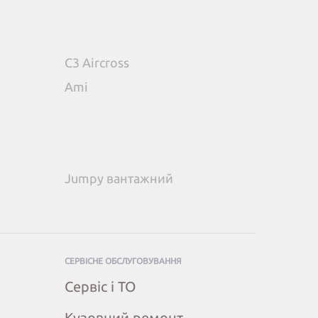
C3 Aircross
Ami
Jumpy вантажний
СЕРВІСНЕ ОБСЛУГОВУВАННЯ
Сервіс і ТО
Кузовний ремонт