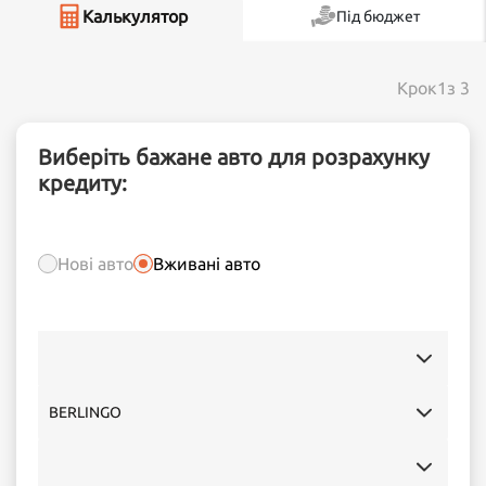
Калькулятор
Під бюджет
Крок
1
з 3
Виберіть бажане авто для розрахунку
кредиту:
Нові авто
Вживані авто