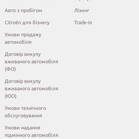
Авто з пробігом
Лізинг
Citroёn для бізнесу
Trade-in
Умови продажу
автомобіля
Договір викупу
вживаного автомобіля
(ФО)
Договір викупу
вживаного автомобіля
(ЮО)
Умови технічного
обслуговування
Умови надання
підмінного автомобіля