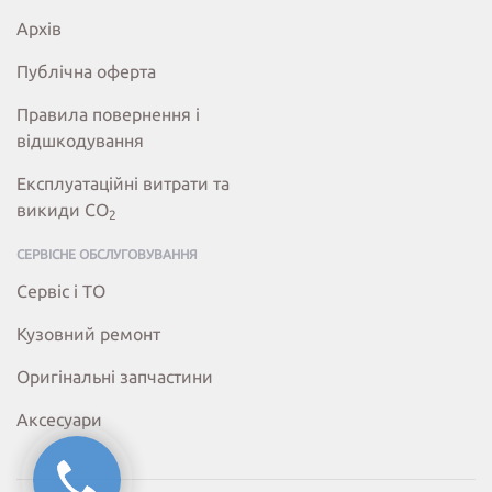
Архів
Публічна оферта
Правила повернення і
відшкодування
Експлуатаційні витрати та
викиди СО
2
СЕРВІСНЕ ОБСЛУГОВУВАННЯ
Сервіс і ТО
Кузовний ремонт
Оригінальні запчастини
Аксесуари