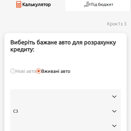
Калькулятор
Під бюджет
Крок
1
з 3
Виберіть бажане авто для розрахунку
кредиту:
Нові авто
Вживані авто