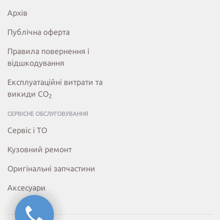
Архів
Публічна оферта
Правила повернення і
відшкодування
Експлуатаційні витрати та
викиди СО
2
СЕРВІСНЕ ОБСЛУГОВУВАННЯ
Сервіс і ТО
Кузовний ремонт
Оригінальні запчастини
Аксесуари