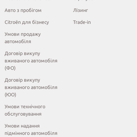
Авто з пробігом
Лізинг
Citroёn для бізнесу
Trade-in
Умови продажу
автомобіля
Договір викупу
вживаного автомобіля
(ФО)
Договір викупу
вживаного автомобіля
(ЮО)
Умови технічного
обслуговування
Умови надання
підмінного автомобіля