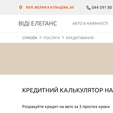
044 591 80
ВУЛ. ВЕЛИКА КІЛЬЦЕВА, 60
ВІДІ ЕЛЕГАНС
АВТО В НАЯВНОСТІ
CITROЁN
ПОСЛУГИ
КРЕДИТУВАННЯ
КРЕДИТНИЙ КАЛЬКУЛЯТОР НА 
Розрахуйте кредит на авто за 3 простих кроки