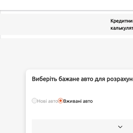
Кредитни
калькуля
Виберіть бажане авто для розрахун
Нові авто
Вживані авто