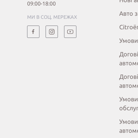
09:00-18:00
Авто 
МИ В СОЦ. МЕРЕЖАХ
Citroё
Умови
Догов
автом
Догов
автом
Умови
обслу
Умови
автом