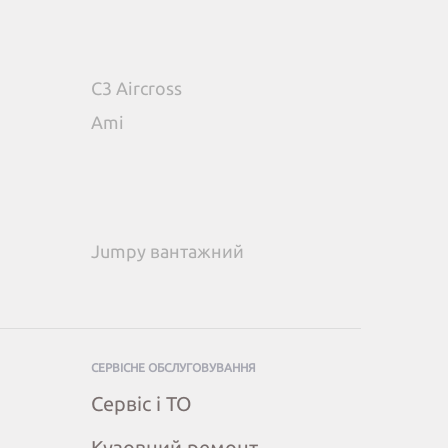
C3 Aircross
Ami
Jumpy вантажний
СЕРВІСНЕ ОБСЛУГОВУВАННЯ
Сервіс і ТО
Кузовний ремонт