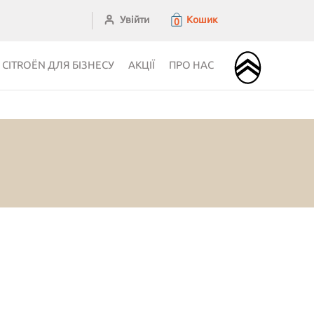
Увійти
Кошик
0
CITROЁN ДЛЯ БІЗНЕСУ
АКЦІЇ
ПРО НАС