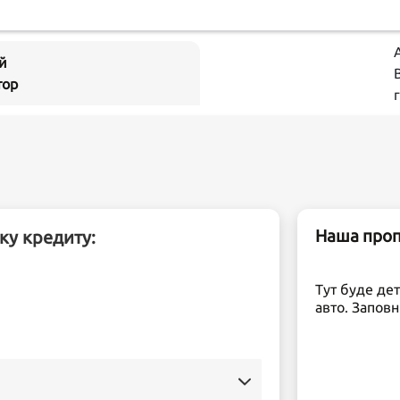
й
тор
Наша пропо
ку кредиту:
Тут буде де
авто. Заповн